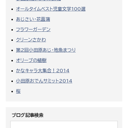
オールタイムベスト児童文学100選
あじさい・花菖蒲
フラワーガーデン
クリーンさかわ
第2回小田原あじ・地魚まつり
オリーブの植樹
かなキャラ大集合！2014
小田原おでんサミット2014
桜
ブログ記事検索