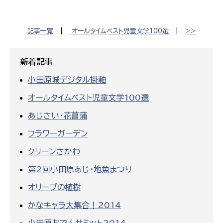
記事一覧
|
オールタイムベスト児童文学100選
|
>>
新着記事
小田原城デジタル掛軸
オールタイムベスト児童文学100選
あじさい・花菖蒲
フラワーガーデン
クリーンさかわ
第2回小田原あじ・地魚まつり
オリーブの植樹
かなキャラ大集合！2014