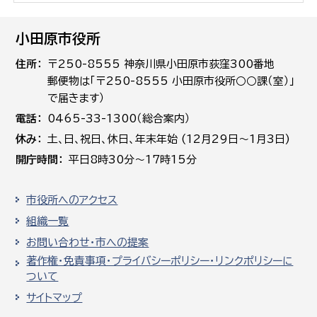
小田原市役所
住所
〒250-8555 神奈川県小田原市荻窪300番地
郵便物は「〒250-8555 小田原市役所○○課（室）」
で届きます）
電話
0465-33-1300（総合案内）
休み
土､日､祝日、休日、年末年始 (12月29日～1月3日)
開庁時間
平日8時30分～17時15分
市役所へのアクセス
組織一覧
お問い合わせ・市への提案
著作権・免責事項・プライバシーポリシー・リンクポリシーに
ついて
サイトマップ