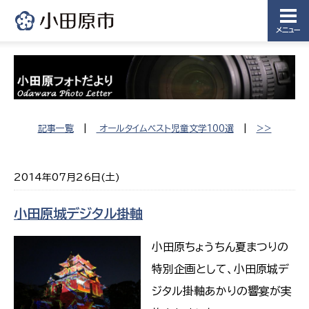
メニュー
記事一覧
|
オールタイムベスト児童文学100選
|
>>
2014年07月26日(土)
小田原城デジタル掛軸
小田原ちょうちん夏まつりの
特別企画として、小田原城デ
ジタル掛軸あかりの響宴が実