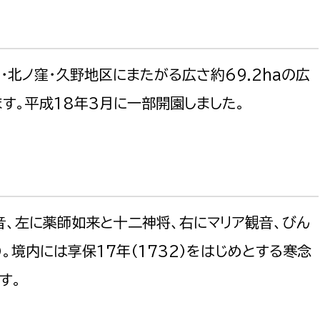
北ノ窪・久野地区にまたがる広さ約69.2haの広
す。平成18年3月に一部開園しました。
音、左に薬師如来と十二神将、右にマリア観音、びん
。境内には享保17年（1732）をはじめとする寒念
す。