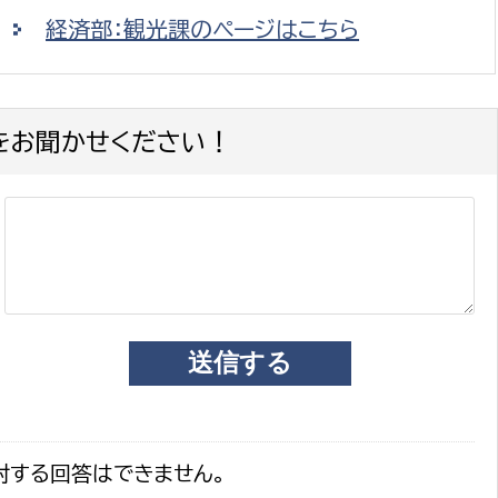
経済部：観光課のページはこちら
をお聞かせください！
対する回答はできません。