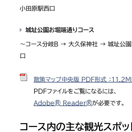
小田原駅西口
城址公園お堀端通りコース
〜コース分岐B → 大久保神社 → 城址公園
口
散策マップ中央版 PDF形式 ：11.2Ｍ
PDFファイルをご覧になるには、
Adobe® Reader®
が必要です。
コース内の主な観光スポッ