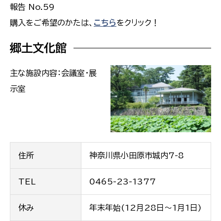
報告 No.59
購入をご希望のかたは、
こちら
をクリック！
郷土文化館
主な施設内容：会議室・展
示室
住所
神奈川県小田原市城内7-8
TEL
0465-23-1377
休み
年末年始(12月28日〜1月1日)