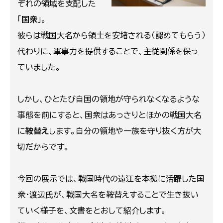
ぞれの領域を支配した
「
国衆
」。
彼らは戦国大名から領土を安堵される（認めてもらう）
代わりに、軍事力を提供することで、主従関係を保っ
ていました。
しかし、ひとたび自国の領地が守られなくなるような
事態を前にすると、国衆はあっさりとほかの戦国大名
に
鞍替え
します。自分の領地や一族を守り抜く方が大
切だからです。
今回の展示では、戦国時代の遠江を本拠に活躍した国
衆・渡辺氏が、戦国大名を鞍替えすることで生き抜い
ていく様子を、文書をとおして紹介します。