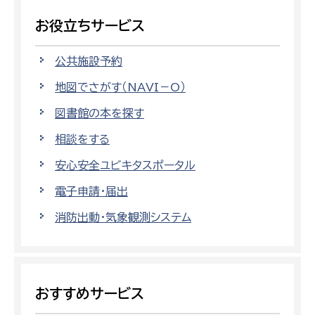
お役立ちサービス
公共施設予約
地図でさがす（NAVI－O）
図書館の本を探す
相談をする
安心安全ユビキタスポータル
電子申請・届出
消防出動・気象観測システム
おすすめサービス