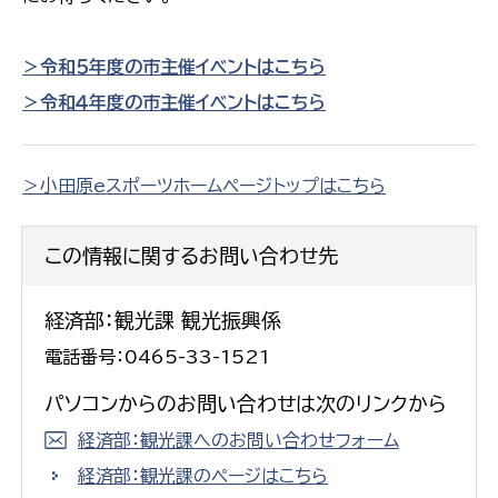
＞令和５年度の市主催イベントはこちら
＞令和４年度の市主催イベントはこちら
＞小田原eスポーツホームページトップはこちら
この情報に関するお問い合わせ先
経済部：観光課 観光振興係
電話番号：0465-33-1521
パソコンからのお問い合わせは次のリンクから
経済部：観光課へのお問い合わせフォーム
経済部：観光課のページはこちら