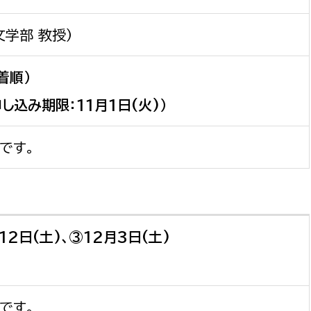
務課
学部 教授）
着順）
申し込み期限：11月1日(火)）
です。
12日(土)、③12月3日(土)
です。