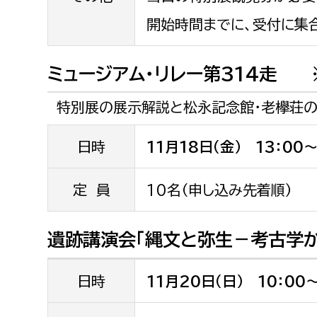
開始時間までに、受付に集
ミュージアム・リレー第314走 
特別展の展示解説と松永記念館・老欅荘
日時
11月18日（金） 13：00～
定 員
10名（申し込み先着順）
遺跡講演会「縄文と弥生－考古学か
日時
11月20日（日） 10：00