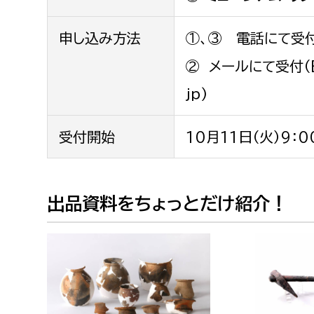
申し込み方法
①、③ 電話にて受付（
② メールにて受付（Ema
jp)
受付開始
10月11日（火）9：0
出品資料をちょっとだけ紹介！