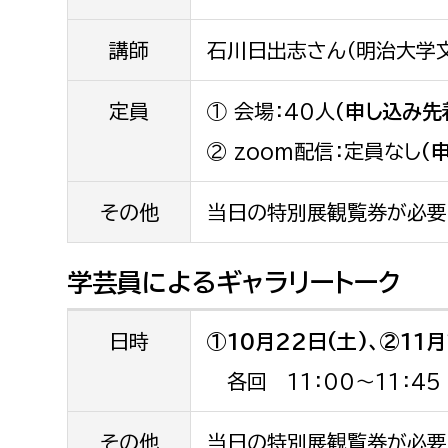
農業委員会事務局
議会総
講師
石川日出志さん（明治大学文
定員
① 会場：40人
（申し込み先
② zoom配信：定員なし
（
その他
当日の特別展観覧券が必要
学芸員によるギャラリートーク
日時
①10月22日(土)、②11月
各回 11：00～11：45
その他
当日の特別展観覧券が必要