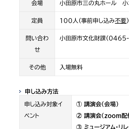
会場
小田原市三の丸ホール 小
定員
100人（事前申し込み
不要
問い合わ
小田原市文化財課（0465-3
せ
その他
入場無料
申し込み方法
申し込み対象イ
① 講演会（会場）
ベント
② 講演会（zoom配
③ ミュージアム・リ