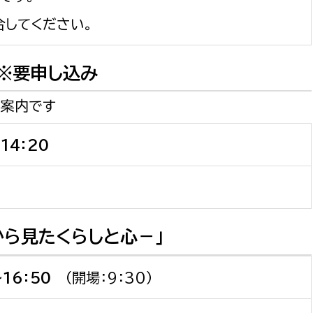
合してください。
※要申し込み
の案内です
14：20
ら見たくらしと心－」
～16：50
（開場：9：30）