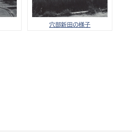
穴部新田の様子