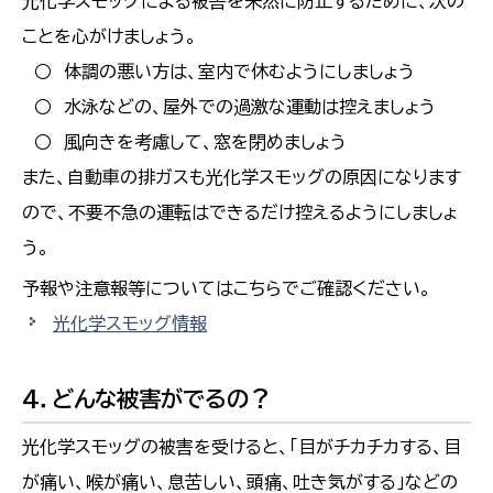
光化学スモッグによる被害を未然に防止するために、次の
ことを心がけましょう。
○ 体調の悪い方は、室内で休むようにしましょう
○ 水泳などの、屋外での過激な運動は控えましょう
○ 風向きを考慮して、窓を閉めましょう
また、自動車の排ガスも光化学スモッグの原因になります
ので、不要不急の運転はできるだけ控えるようにしましょ
う。
予報や注意報等についてはこちらでご確認ください。
光化学スモッグ情報
4．どんな被害がでるの？
光化学スモッグの被害を受けると、「目がチカチカする、目
が痛い、喉が痛い、息苦しい、頭痛、吐き気がする」などの