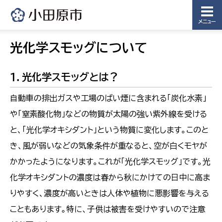
メニュー
光化学スモッグについて
1．光化学スモッグとは？
自動車の排出ガスや工場のばい煙に含まれる「炭化水素」
や「窒素酸化物」などの物質が太陽の強い紫外線を受ける
と、「光化学オキシダント」という物質に変化します。このと
き、風が弱いなどの気象条件が重なると、空が白くモヤが
かかったようになります。これが「光化学スモッグ」です。光
化学オキシダントの濃度は春から秋にかけての日中に高ま
りやすく、濃度が高いときは人体や植物に悪影響を与える
こともあります。特に、子供は被害を受けやすいので注意