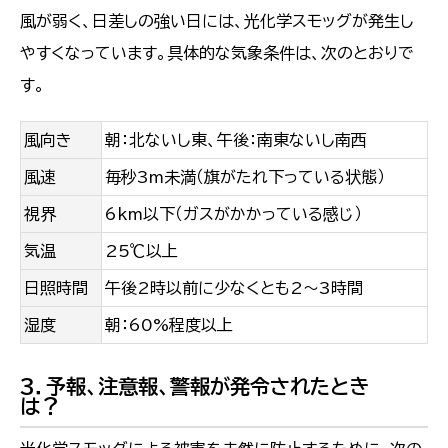
風が弱く、日差しの強い日には、光化学スモッグが発生し
やすくなっています。具体的な気象条件は、次のとおりで
す。
風向き
朝：北ないし東、午後：南東ないし南西
風速
毎秒3m未満（旗がたれ下っている状態）
視界
6km以下（ガスがかかっている感じ）
気温
25℃以上
日照時間
午後2時以前に少なくとも2〜3時間
湿度
朝：60%程度以上
3．予報、注意報、警報が発令されたとき
は？