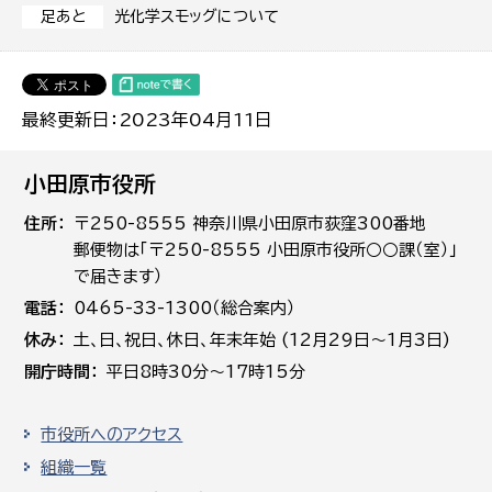
光化学スモッグについて
足あと
最終更新日：2023年04月11日
小田原市役所
住所
〒250-8555 神奈川県小田原市荻窪300番地
郵便物は「〒250-8555 小田原市役所○○課（室）」
で届きます）
電話
0465-33-1300（総合案内）
休み
土､日､祝日、休日、年末年始 (12月29日～1月3日)
開庁時間
平日8時30分～17時15分
市役所へのアクセス
組織一覧