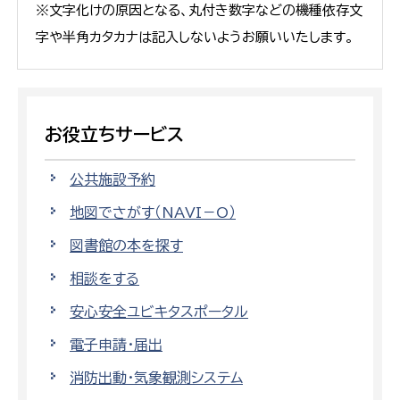
※文字化けの原因となる、丸付き数字などの機種依存文
字や半角カタカナは記入しないようお願いいたします。
お役立ちサービス
公共施設予約
地図でさがす（NAVI－O）
図書館の本を探す
相談をする
安心安全ユビキタスポータル
電子申請・届出
消防出動・気象観測システム