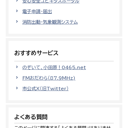
安心安全ユビキタスポータル
電子申請・届出
消防出動・気象観測システム
おすすめサービス
のぞいて、小田原！0465.net
FMおだわら（87.9MHz)
市公式X（旧Twitter）
よくある質問