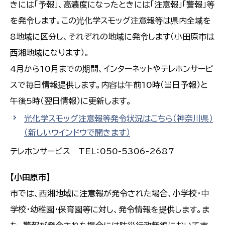
きには「予報」、高濃度になったときには「注意報」「警報」等
を発令します。この光化学スモッグ注意報等は県内全域を
8地域に区分し、それぞれの地域に発令します（小田原市は
西湘地域になります）。
4月から10月までの期間、インターネットやテレホンサービ
スで毎日情報提供します。内容は午前10時（当日予報）と
午後5時（翌日情報）に更新します。
光化学スモッグ注意報等発令状況はこちら（神奈川県）
（新しいウインドウで開きます）
テレホンサービス TEL：050-5306-2687
【小田原市】
市では、西湘地域に注意報が発令された場合、小学校・中
学校・幼稚園・保育園等に対し、発令情報を提供します。ま