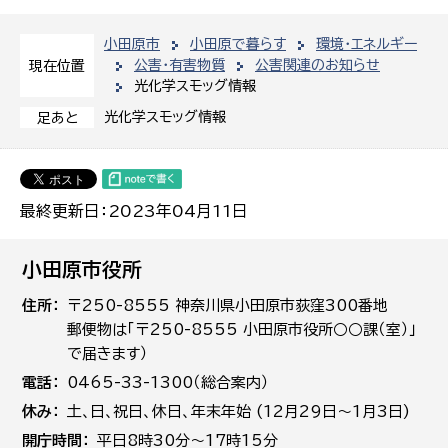
小田原市
小田原で暮らす
環境・エネルギー
公害・有害物質
公害関連のお知らせ
現在位置
光化学スモッグ情報
光化学スモッグ情報
足あと
最終更新日：2023年04月11日
小田原市役所
住所
〒250-8555 神奈川県小田原市荻窪300番地
郵便物は「〒250-8555 小田原市役所○○課（室）」
で届きます）
電話
0465-33-1300（総合案内）
休み
土､日､祝日、休日、年末年始 (12月29日～1月3日)
開庁時間
平日8時30分～17時15分