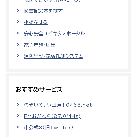
図書館の本を探す
相談をする
安心安全ユビキタスポータル
電子申請・届出
消防出動・気象観測システム
おすすめサービス
のぞいて、小田原！0465.net
FMおだわら（87.9MHz)
市公式X（旧Twitter）