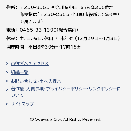
住所
〒250-8555 神奈川県小田原市荻窪300番地
郵便物は「〒250-8555 小田原市役所○○課（室）」
で届きます）
電話
0465-33-1300（総合案内）
休み
土､日､祝日、休日、年末年始 (12月29日～1月3日)
開庁時間
平日8時30分～17時15分
市役所へのアクセス
組織一覧
お問い合わせ・市への提案
著作権・免責事項・プライバシーポリシー・リンクポリシーに
ついて
サイトマップ
© Odawara City, All Rights Reserved.