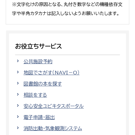
※文字化けの原因となる、丸付き数字などの機種依存文
字や半角カタカナは記入しないようお願いいたします。
お役立ちサービス
公共施設予約
地図でさがす（NAVI－O）
図書館の本を探す
相談をする
安心安全ユビキタスポータル
電子申請・届出
消防出動・気象観測システム