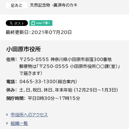
天然記念物 ・廣済寺のカキ
足あと
最終更新日：2021年07月20日
小田原市役所
住所
〒250-8555 神奈川県小田原市荻窪300番地
郵便物は「〒250-8555 小田原市役所○○課（室）」
で届きます）
電話
0465-33-1300（総合案内）
休み
土､日､祝日、休日、年末年始 (12月29日～1月3日)
開庁時間
平日8時30分～17時15分
市役所へのアクセス
組織一覧