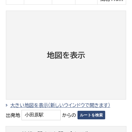
地図を表示
大きい地図を表示（新しいウインドウで開きます）
出発地
からの