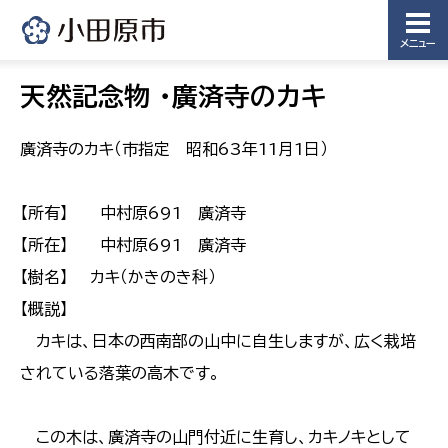
メニュー
天然記念物 ・廣済寺のカキ
廣済寺のカキ（市指定 昭和63年11月1日）
【所有】 中村原691 廣済寺
【所在】 中村原691 廣済寺
【樹名】 カキ（かきのき科）
【概説】
カキは、日本の西南部の山中に自生しますが、広く栽培
されている落葉の高木です。
この木は、廣済寺の山門付近に生育し、カキノキとして