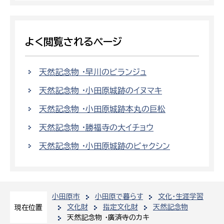
よく閲覧されるページ
天然記念物 ・早川のビランジュ
天然記念物 ・小田原城跡のイヌマキ
天然記念物 ・小田原城跡本丸の巨松
天然記念物 ・勝福寺の大イチョウ
天然記念物 ・小田原城跡のビャクシン
小田原市
小田原で暮らす
文化・生涯学習
文化財
指定文化財
天然記念物
現在位置
天然記念物 ・廣済寺のカキ