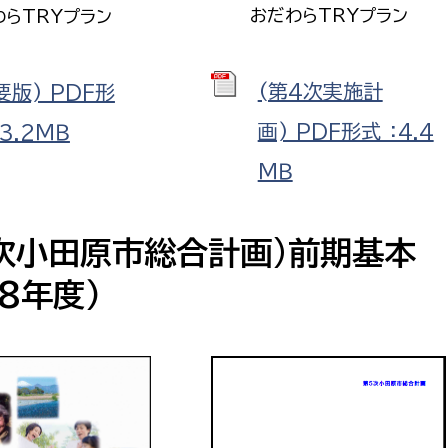
おだわらTRYプラン
わらTRYプラン
(第4次実施計
要版) PDF形
画) PDF形式 ：4.4
：3.2ＭＢ
ＭＢ
5次小田原市総合計画)前期基本
8年度）