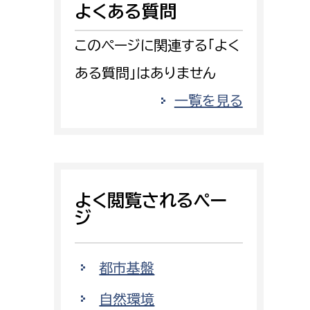
よくある質問
消防課
警防第1課
このページに関連する「よく
警防第2課
ある質問」はありません
局
監査事務局
一覧を見る
局
監査事務局
よく閲覧されるペー
ジ
都市基盤
自然環境