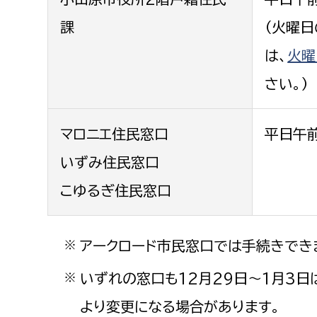
課
（火曜
は、
火曜
さい。）
マロニエ住民窓口
平日午
いずみ住民窓口
こゆるぎ住民窓口
アークロード市民窓口では手続きでき
※
いずれの窓口も12月29日～1月3日
※
より変更になる場合があります。