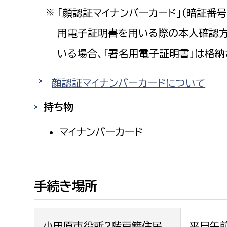
「顔認証マイナンバーカード」（暗証番
※
用電子証明書を用いる際の本人確認方
いる場合、「署名用電子証明書」は格
顔認証マイナンバーカードについて
持ち物
マイナンバーカード
手続き場所
小田原市役所2階戸籍住民
平日午