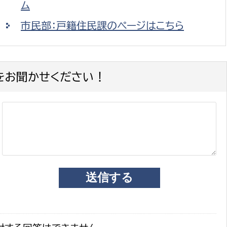
ム
市民部：戸籍住民課のページはこちら
をお聞かせください！