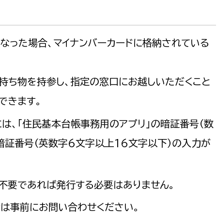
なった場合、マイナンバーカードに格納されている
選挙管理委員会事務
持ち物を持参し、指定の窓口にお越しいただくこと
務課
選挙管理委員会事務
できます。
食課
は、「住民基本台帳事務用のアプリ」の暗証番号（数
導課
暗証番号（英数字6文字以上16文字以下）の入力が
不要であれば発行する必要はありません。
は事前にお問い合わせください。
務課