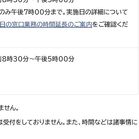
日のみ午後7時00分まで。実施日の詳細について
日の窓口業務の時間延長のご案内
をご確認くだ
前8時30分～午後5時00分
ません。
は受付をしておりません。また、時間などは諸事情に