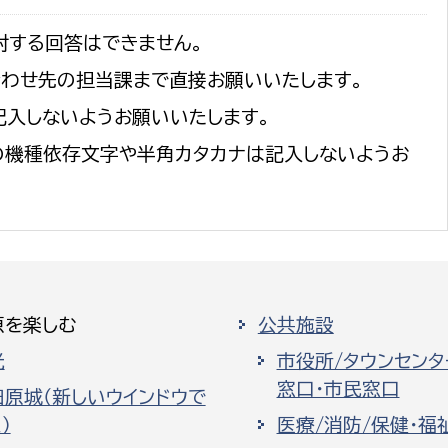
対する回答はできません。
合わせ先の担当課まで直接お願いいたします。
記入しないようお願いいたします。
の機種依存文字や半角カタカナは記入しないようお
原を楽しむ
公共施設
光
市役所/タウンセンタ
窓口・市民窓口
田原城（新しいウインドウで
）
医療/消防/保健・福