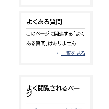
消防課
警防第1課
よくある質問
警防第2課
このページに関連する「よく
局
監査事務局
ある質問」はありません
局
監査事務局
一覧を見る
よく閲覧されるペー
ジ