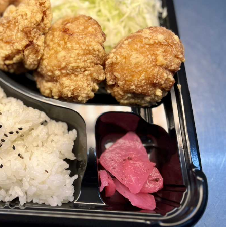
選挙管理委員会事務
務課
選挙管理委員会事務
食課
導課
務課