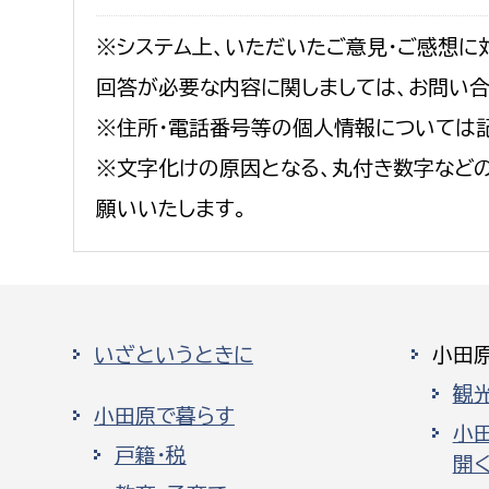
※システム上、いただいたご意見・ご感想に
回答が必要な内容に関しましては、お問い
※住所・電話番号等の個人情報については
※文字化けの原因となる、丸付き数字など
願いいたします。
いざというときに
小田
観
小田原で暮らす
小
戸籍・税
開く