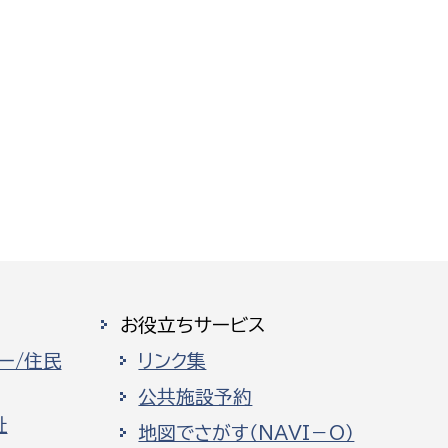
お役立ちサービス
ー/住民
リンク集
公共施設予約
祉
地図でさがす（NAVI－O）