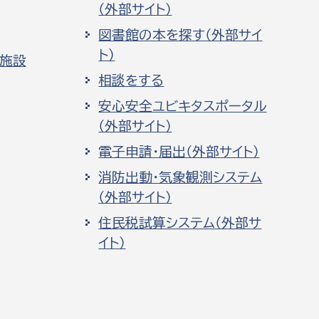
（外部サイト）
図書館の本を探す（外部サイ
ト）
化施設
相談をする
安心安全ユビキタスポータル
（外部サイト）
電子申請・届出（外部サイト）
消防出動・気象観測システム
（外部サイト）
住民税試算システム（外部サ
イト）