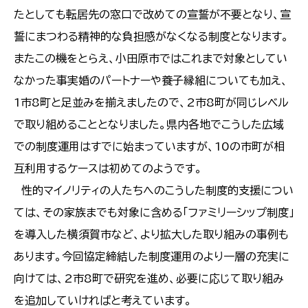
たとしても転居先の窓口で改めての宣誓が不要となり、宣
誓にまつわる精神的な負担感がなくなる制度となります。
またこの機をとらえ、小田原市ではこれまで対象としてい
なかった事実婚のパートナーや養子縁組についても加え、
1市8町と足並みを揃えましたので、2市8町が同じレベル
で取り組めることとなりました。県内各地でこうした広域
での制度運用はすでに始まっていますが、10の市町が相
互利用するケースは初めてのようです。
性的マイノリティの人たちへのこうした制度的支援につい
ては、その家族までも対象に含める「ファミリーシップ制度」
を導入した横須賀市など、より拡大した取り組みの事例も
あります。今回協定締結した制度運用のより一層の充実に
向けては、2市8町で研究を進め、必要に応じて取り組み
を追加していければと考えています。