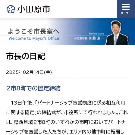
メニュー
市長の日記
2025年02月14日(金)
2市8町での協定締結
13日午後、「パートナーシップ宣誓制度に係る相互利用
に関する協定」の締結式が、市役所にて行われました。これ
は、県西地域2市8町のいずれかの市町においてパートナ
ーシップを宣誓した人たちが、エリア内の他市町に転居し