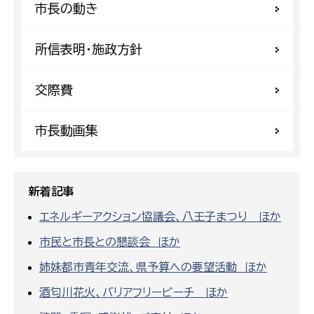
市長の動き
所信表明・施政方針
交際費
市長動画集
新着記事
エネルギーアクション協議会、八王子まつり ほか
市民と市長との懇談会 ほか
姉妹都市青年交流、県予算への要望活動 ほか
酒匂川花火、バリアフリービーチ ほか