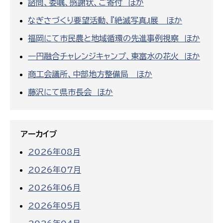
諮問、委嘱、感謝状、ご寄付 ほか
なぎさづくり要望活動、『絶滅写真』展 ほか
福岡にて市民農と地域循環の先進事例視察 ほか
一円融合チャレンジキャンプ、東富水の花火 ほか
商工会議所、中部地方整備局 ほか
藤沢にて県市長会 ほか
アーカイブ
2026年08月
2026年07月
2026年06月
2026年05月