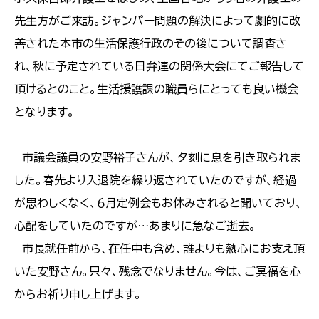
先生方がご来訪。ジャンパー問題の解決によって劇的に改
善された本市の生活保護行政のその後について調査さ
れ、秋に予定されている日弁連の関係大会にてご報告して
頂けるとのこと。生活援護課の職員らにとっても良い機会
となります。
市議会議員の安野裕子さんが、夕刻に息を引き取られま
した。春先より入退院を繰り返されていたのですが、経過
が思わしくなく、６月定例会もお休みされると聞いており、
心配をしていたのですが…あまりに急なご逝去。
市長就任前から、在任中も含め、誰よりも熱心にお支え頂
いた安野さん。只々、残念でなりません。今は、ご冥福を心
からお祈り申し上げます。