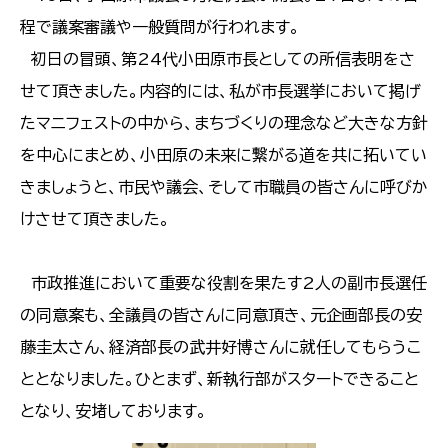
程で議案審議や一般質問が行われます。
初日の冒頭、第24代小田原市長としての所信表明をさ
せて頂きました。内容的には、私が市長選挙において掲げ
たマニフェストの中から、まちづくりの理念など大きな方針
を中心にまとめ、小田原の未来に繋がる道を共に拓いてい
きましょうと、市民や議会、そして市職員の皆さんに呼びか
けさせて頂きました。
市政推進において重要な役割を果たす2人の副市長選任
の同意案も、全議員の皆さんに同意頂き、元企画部長の安
藤圭太さん、経済部長の武井好博さんに就任してもらうこ
ととなりました。ひとまず、新執行部がスタートできること
となり、安堵しております。