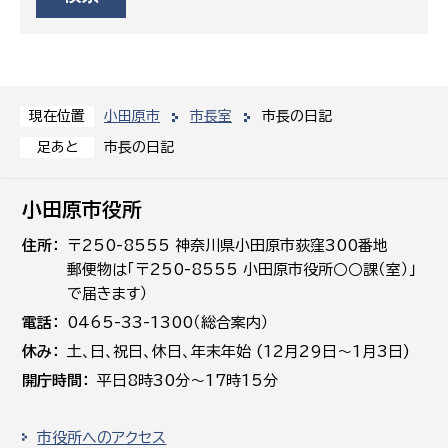
小田原市
市長室
市長の日記
現在位置
市長の日記
足あと
小田原市役所
住所
〒250-8555 神奈川県小田原市荻窪300番地
郵便物は「〒250-8555 小田原市役所○○課（室）」
で届きます）
電話
0465-33-1300（総合案内）
休み
土､日､祝日、休日、年末年始 (12月29日～1月3日)
開庁時間
平日8時30分～17時15分
市役所へのアクセス