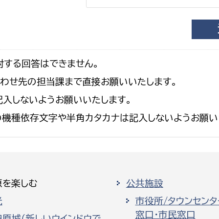
対する回答はできません。
合わせ先の担当課まで直接お願いいたします。
入しないようお願いいたします。
の機種依存文字や半角カタカナは記入しないようお願い
原を楽しむ
公共施設
光
市役所/タウンセンタ
窓口・市民窓口
田原城（新しいウインドウで