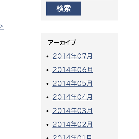
消防課
警防第1課
>
警防第2課
アーカイブ
局
監査事務局
2014年07月
局
監査事務局
2014年06月
2014年05月
2014年04月
2014年03月
2014年02月
2014年01月