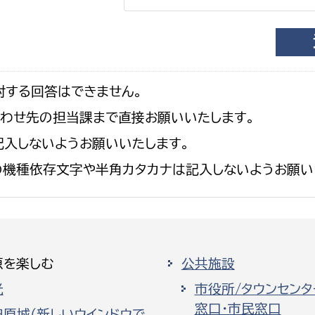
対する回答はできません。
合わせ先の担当課まで直接お願いいたします。
入しないようお願いいたします。
の機種依存文字や半角カタカナは記入しないようお願い
原を楽しむ
公共施設
光
市役所/タウンセンタ
窓口・市民窓口
田原城（新しいウインドウで