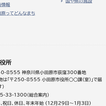
国や県の施設
員情報
田原ってどんなまち
役所
50-8555 神奈川県小田原市荻窪300番地
物は「〒250-8555 小田原市役所○○課（室）」で届
す）
5-33-1300（総合案内）
日､祝日、休日、年末年始 (12月29日～1月3日)