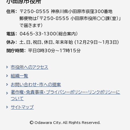
小田原市役所
住所
〒250-8555 神奈川県小田原市荻窪300番地
郵便物は「〒250-8555 小田原市役所○○課（室）」
で届きます）
電話
0465-33-1300（総合案内）
休み
土､日､祝日、休日、年末年始 (12月29日～1月3日)
開庁時間
平日8時30分～17時15分
市役所へのアクセス
組織一覧
お問い合わせ・市への提案
著作権・免責事項・プライバシーポリシー・リンクポリシーに
ついて
サイトマップ
© Odawara City, All Rights Reserved.