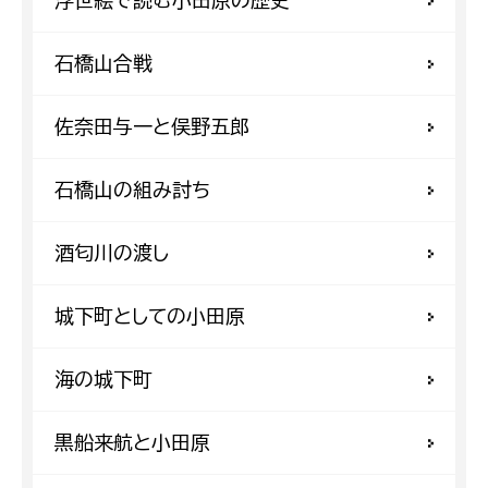
浮世絵で読む小田原の歴史
石橋山合戦
佐奈田与一と俣野五郎
石橋山の組み討ち
酒匂川の渡し
城下町としての小田原
海の城下町
黒船来航と小田原