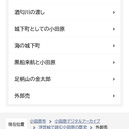
酒匂川の渡し
城下町としての小田原
海の城下町
黒船来航と小田原
足柄山の金太郎
外郎売
小田原市
小田原デジタルアーカイブ
現在位置
浮世絵で読む小田原の歴史
外郎売