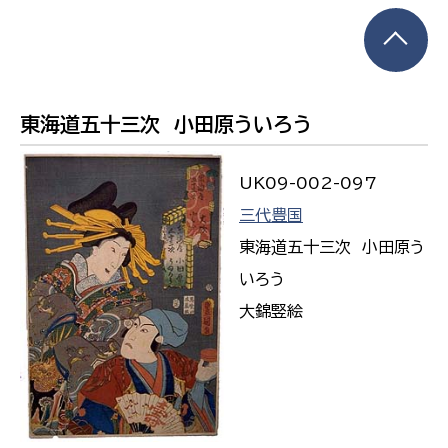
東海道五十三次 小田原ういろう
UK09-002-097
三代豊国
東海道五十三次 小田原う
いろう
大錦竪絵