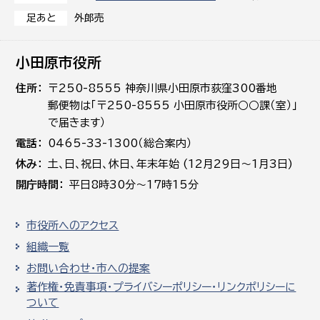
外郎売
足あと
小田原市役所
住所
〒250-8555 神奈川県小田原市荻窪300番地
郵便物は「〒250-8555 小田原市役所○○課（室）」
で届きます）
電話
0465-33-1300（総合案内）
休み
土､日､祝日、休日、年末年始 (12月29日～1月3日)
開庁時間
平日8時30分～17時15分
市役所へのアクセス
組織一覧
お問い合わせ・市への提案
著作権・免責事項・プライバシーポリシー・リンクポリシーに
ついて