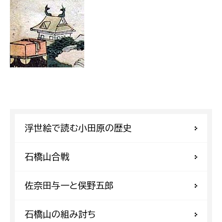
浮世絵で読む小田原の歴史
石橋山合戦
佐奈田与一と俣野五郎
石橋山の組み討ち