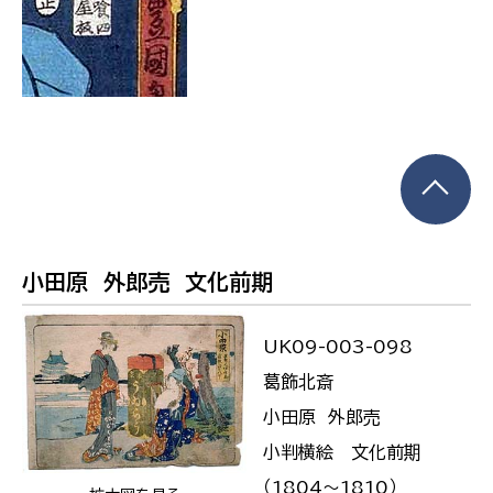
小田原 外郎売 文化前期
UK09-003-098
葛飾北斎
小田原 外郎売
小判横絵 文化前期
（1804〜1810）