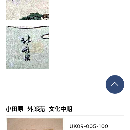
小田原 外郎売 文化中期
UK09-005-100