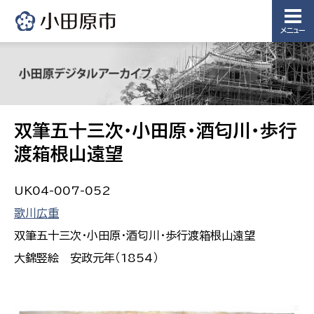
メニュー
双筆五十三次・小田原・酒匂川・歩行
渡箱根山遠望
UK04-007-052
歌川広重
双筆五十三次・小田原・酒匂川・歩行渡箱根山遠望
大錦竪絵 安政元年（1854）