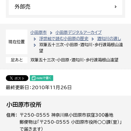
外郎売
小田原市
小田原デジタルアーカイブ
浮世絵で読む小田原の歴史
酒匂川の渡し
現在位置
双筆五十三次・小田原・酒匂川・歩行渡箱根山遠
望
双筆五十三次・小田原・酒匂川・歩行渡箱根山遠望
足あと
最終更新日：2010年11月26日
小田原市役所
住所
〒250-8555 神奈川県小田原市荻窪300番地
郵便物は「〒250-8555 小田原市役所○○課（室）」
で届きます）