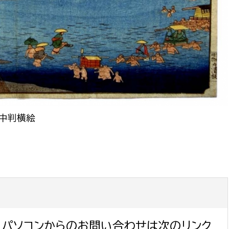
選挙管理委員会事務
務課
選挙管理委員会事務
食課
中判横絵
導課
務課
パソコンからのお問い合わせは次のリンク