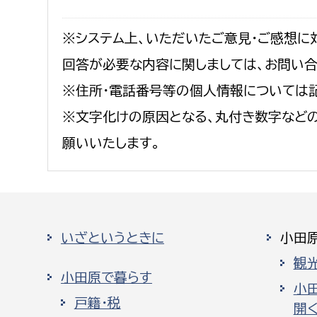
※システム上、いただいたご意見・ご感想に
回答が必要な内容に関しましては、お問い
※住所・電話番号等の個人情報については
※文字化けの原因となる、丸付き数字など
願いいたします。
いざというときに
小田
観
小田原で暮らす
小
戸籍・税
開く