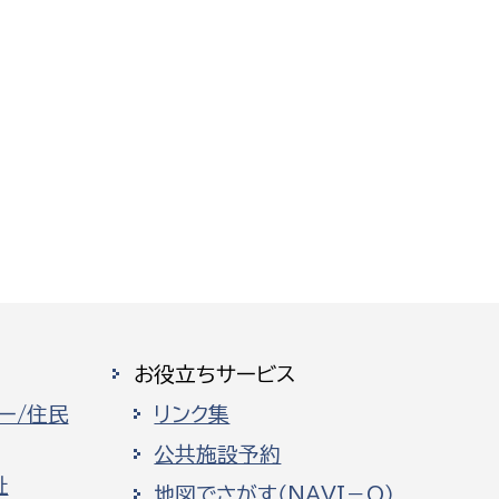
お役立ちサービス
ー/住民
リンク集
公共施設予約
祉
地図でさがす（NAVI－O）