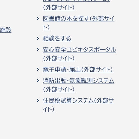
（外部サイト）
図書館の本を探す（外部サイ
ト）
化施設
相談をする
安心安全ユビキタスポータル
（外部サイト）
電子申請・届出（外部サイト）
消防出動・気象観測システム
（外部サイト）
住民税試算システム（外部サ
イト）