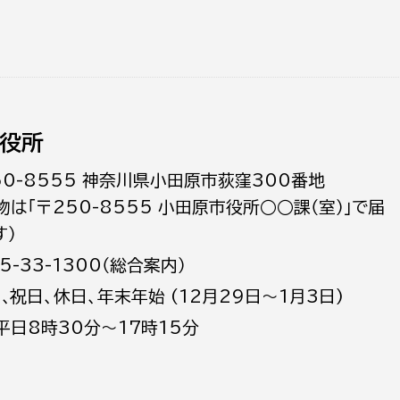
役所
50-8555 神奈川県小田原市荻窪300番地
物は「〒250-8555 小田原市役所○○課（室）」で届
す）
5-33-1300（総合案内）
日､祝日、休日、年末年始 (12月29日～1月3日)
平日8時30分～17時15分