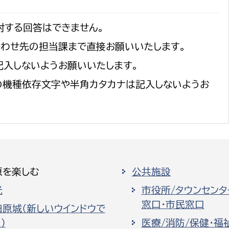
対する回答はできません。
合わせ先の担当課まで直接お願いいたします。
記入しないようお願いいたします。
の機種依存文字や半角カタカナは記入しないようお
原を楽しむ
公共施設
光
市役所/タウンセンタ
窓口・市民窓口
田原城（新しいウインドウで
）
医療/消防/保健・福