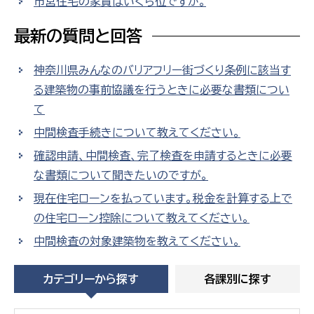
市営住宅の家賃はいくら位ですか。
最新の質問と回答
神奈川県みんなのバリアフリー街づくり条例に該当す
る建築物の事前協議を行うときに必要な書類につい
て
中間検査手続きについて教えてください。
確認申請、中間検査、完了検査を申請するときに必要
な書類について聞きたいのですが。
現在住宅ローンを払っています。税金を計算する上で
の住宅ローン控除について教えてください。
中間検査の対象建築物を教えてください。
カテゴリーから探す
各課別に探す