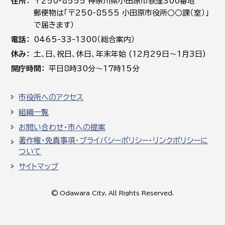
住所
〒250-8555 神奈川県小田原市荻窪300番地
郵便物は「〒250-8555 小田原市役所○○課（室）」
で届きます）
電話
0465-33-1300（総合案内）
休み
土､日､祝日、休日、年末年始 (12月29日～1月3日)
開庁時間
平日8時30分～17時15分
市役所へのアクセス
組織一覧
お問い合わせ・市への提案
著作権・免責事項・プライバシーポリシー・リンクポリシーに
ついて
サイトマップ
© Odawara City, All Rights Reserved.