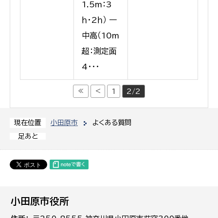
1.5m：3
ｈ・2ｈ） 一
中高（10m
超：測定面
4･･･
≪
<
1
2/2
小田原市
よくある質問
現在位置
足あと
小田原市役所