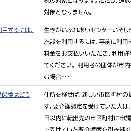
税の対象となります。ただし、遺
対象となりません。
利用するには、
生きがいふれあいセンターいそし
施設を利用するには、事前に利用
料金をお支払いいただき、利用許
てください。 利用者の団体が市
む場合・・・
護保険はどう
住所を移せば、新しい市区町村の
す。要介護認定を受けていた人は
日以内に転出先の市区町村に申請
で受けていた要介護度を引き継ぐ