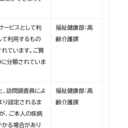
サービスとして利
福祉健康部：高
して利用するもの
齢介護課
されています。ご質
のに分類されていま
と、訪問調査員によ
福祉健康部：高
より認定されるま
齢介護課
すが、ご本人の疾病
かかる場合があり