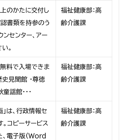
以上のかたに交付し
福祉健康部：高
確認書類を持参のう
齢介護課
ウンセンター、アー
さい。
、無料で入場できま
福祉健康部：高
歴史見聞館 ・尊徳
齢介護課
童謡館・・・
画」は、行政情報セ
福祉健康部：高
す。コピーサービス
齢介護課
、電子版(Word