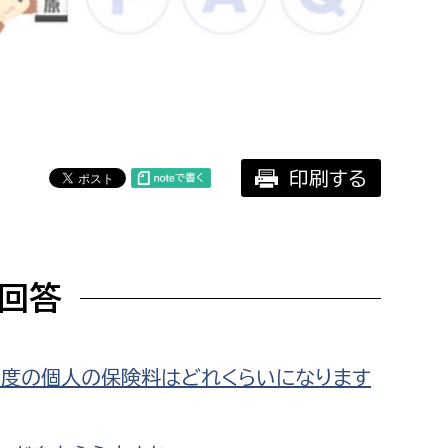
相談をしたい
支払いをしたい
働きたい
環境部
印刷する
環境政策課
遊びたい
ゼロカーボン推進課
小田原のことを知りたい
環境保護課
回答
環境事業センター
イベント・講座などに参加したい
務所
まちづくりに関わりたい
度の個人の保険料はどれくらいになります
都市部