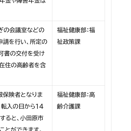
族年金や障害年金は
ぎの会議室などの
福祉健康部：福
申請を行い、所定の
祉政策課
可書の交付を受け
内在住の高齢者を含
被保険者となりま
福祉健康部：高
、転入の日から14
齢介護課
すると、小田原市
ことができます。