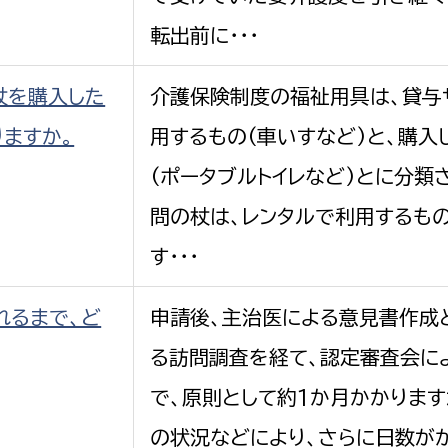
転出前に・・・
杖を購入した
介護保険制度の福祉用具は、貸与
ますか。
用するもの(車いすなど)と、購入
(ポータブルトイレなど)とに分類
問の杖は、レンタルで利用するも
す・・・
れるまで、ど
申請後、主治医による意見書作成
る訪問調査を経て、認定審査会に
で、原則として約1か月かかりま
の状況などにより、さらに日数が