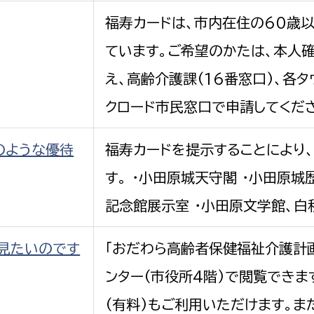
福寿カードは、市内在住の60歳
ています。ご希望のかたは、本人
え、高齢介護課(16番窓口)、各タ
クロード市民窓口で申請してくだ
のような優待
福寿カードを提示することにより
す。 ・小田原城天守閣 ・小田原城
記念館展示室 ・小田原文学館、白秋
見たいのです
「おだわら高齢者保健福祉介護計
ンター(市役所4階)で閲覧できま
(有料)もご利用いただけます。また