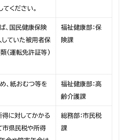
してください。
ば、国民健康保険
福祉健康部：保
入していた被用者保
険課
類(運転免許証等)
め、紙おむつ等を
福祉健康部：高
齢介護課
所得に対してかかる
総務部：市民税
て市県民税や所得
課