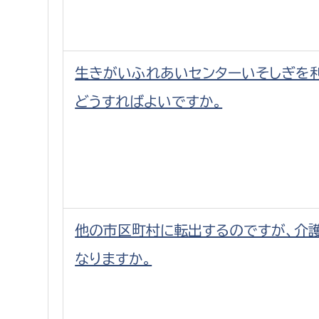
生きがいふれあいセンターいそしぎを
どうすればよいですか。
他の市区町村に転出するのですが、介
なりますか。