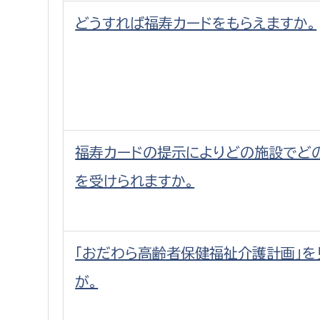
どうすれば福寿カードをもらえますか。
福寿カードの提示によりどの施設でど
を受けられますか。
「おだわら高齢者保健福祉介護計画」を
が。