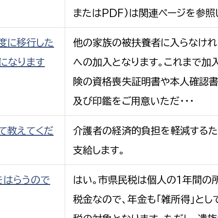
またはPDF)は関連ページを参照
度に移行した
他の家族の被扶養者に入らなけれ
うになります
への加入となります。これまで加
険の資格喪失証明書や本人確認書
及び印鑑をご用意いただ・・・
て教えてくだ
介護者の経済的負担を軽減するた
支給します。
をはらうので
はい。市県民税は個人の1年間の
税金なので、年金も「雑所得」とし