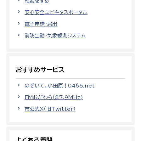
相談をする
安心安全ユビキタスポータル
電子申請・届出
消防出動・気象観測システム
おすすめサービス
のぞいて、小田原！0465.net
FMおだわら（87.9MHz)
市公式X（旧Twitter）
よくある質問