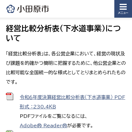
メニュー
経営比較分析表(下水道事業)につ
いて
「経営比較分析表」は、各公営企業において、経営の現状及
び課題を的確かつ簡明に把握するために、他公営企業との
比較可能な全国統一的な様式としてとりまとめられたもの
です。
令和６年度決算経営比較分析表（下水道事業） PDF
形式 ：230.4ＫＢ
PDFファイルをご覧になるには、
Adobe® Reader®
が必要です。