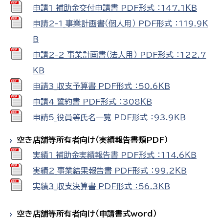
申請1_補助金交付申請書 PDF形式 ：147.1ＫＢ
申請2-1_事業計画書（個人用） PDF形式 ：119.9Ｋ
Ｂ
申請2-2_事業計画書（法人用） PDF形式 ：122.7
ＫＢ
申請3_収支予算書 PDF形式 ：50.6ＫＢ
申請4_誓約書 PDF形式 ：308ＫＢ
申請5_役員等氏名一覧 PDF形式 ：93.9ＫＢ
空き店舗等所有者向け（実績報告書類PDF）
実績1_補助金実績報告書 PDF形式 ：114.6ＫＢ
実績2_事業結果報告書 PDF形式 ：99.2ＫＢ
実績3_収支決算書 PDF形式 ：56.3ＫＢ
空き店舗等所有者向け（申請書式word）