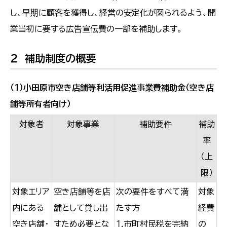
し、早期に顧客を獲得し、経営の安定化が図られるよう、開
業当初に要する広告宣伝費の一部を補助します。
２ 補助制度の概要
（１）小田原市空き店舗等利活用促進事業費補助金（空き店
舗等所有者向け）
対象者
対象事業
補助要件
補助
率
（上
限
）
対象エリア
空き店舗等を店
次の要件をすべて満
対象
内にある
舗として貸し出
たす方
経費
空き店舗・
すため必要とな
１.市町村民税を完納
の