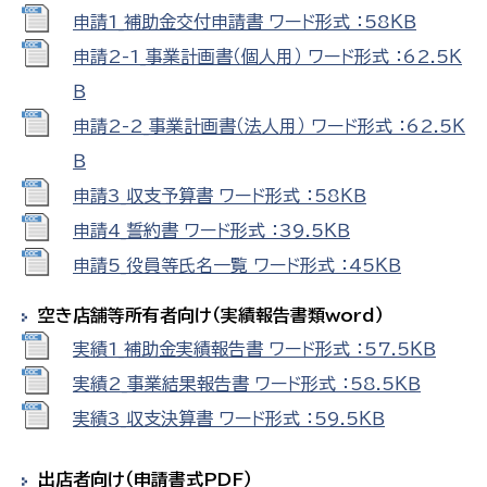
申請1_補助金交付申請書 ワード形式 ：58ＫＢ
申請2-1_事業計画書（個人用） ワード形式 ：62.5Ｋ
Ｂ
申請2-2_事業計画書（法人用） ワード形式 ：62.5Ｋ
Ｂ
申請3_収支予算書 ワード形式 ：58ＫＢ
申請4_誓約書 ワード形式 ：39.5ＫＢ
申請5_役員等氏名一覧 ワード形式 ：45ＫＢ
空き店舗等所有者向け（実績報告書類word）
実績1_補助金実績報告書 ワード形式 ：57.5ＫＢ
実績2_事業結果報告書 ワード形式 ：58.5ＫＢ
実績3_収支決算書 ワード形式 ：59.5ＫＢ
出店者向け（申請書式PDF）