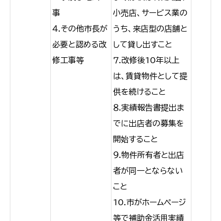
事
小売店、サービス業の
４.その他市長が
うち、来店型の店舗と
必要と認める改
して貸し出すこと
修工事等
７.改修後10年以上
は、賃貸物件として提
供を続けること
８.実績報告書提出ま
でに出店者の募集を
開始すること
９.物件所有者と出店
者が同一とならない
こと
10.市がホームページ
等で補助金活用実績