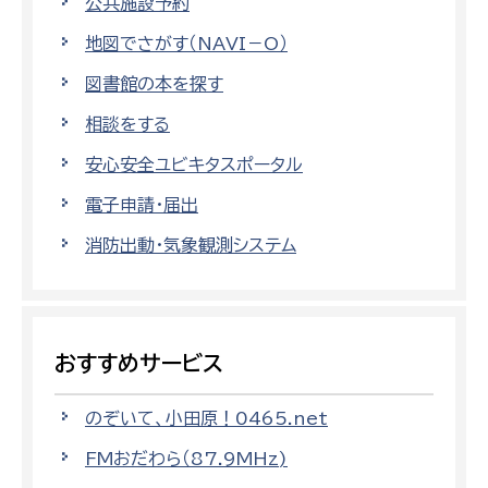
公共施設予約
地図でさがす（NAVI－O）
図書館の本を探す
相談をする
安心安全ユビキタスポータル
電子申請・届出
消防出動・気象観測システム
おすすめサービス
のぞいて、小田原！0465.net
FMおだわら（87.9MHz)