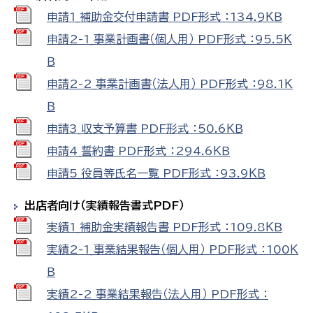
申請1_補助金交付申請書 PDF形式 ：134.9ＫＢ
申請2-1_事業計画書（個人用） PDF形式 ：95.5Ｋ
Ｂ
申請2-2_事業計画書（法人用） PDF形式 ：98.1Ｋ
Ｂ
申請3_収支予算書 PDF形式 ：50.6ＫＢ
申請4_誓約書 PDF形式 ：294.6ＫＢ
申請5_役員等氏名一覧 PDF形式 ：93.9ＫＢ
出店者向け（実績報告書式PDF）
実績1_補助金実績報告書 PDF形式 ：109.8ＫＢ
実績2-1_事業結果報告（個人用） PDF形式 ：100Ｋ
Ｂ
実績2-2_事業結果報告（法人用） PDF形式 ：