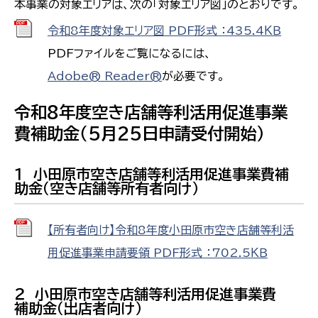
本事業の対象エリアは、次の「対象エリア図」のとおりです。
令和8年度対象エリア図 PDF形式 ：435.4ＫＢ
PDFファイルをご覧になるには、
Adobe® Reader®
が必要です。
令和8年度空き店舗等利活用促進事業
費補助金（5月25日申請受付開始）
１ 小田原市空き店舗等利活用促進事業費補
助金（空き店舗等所有者向け）
【所有者向け】令和8年度小田原市空き店舗等利活
用促進事業申請要領 PDF形式 ：702.5ＫＢ
２ 小田原市空き店舗等利活用促進事業費
補助金（出店者向け）