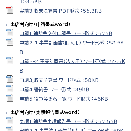
103.5ＫＢ
実績3_収支決算書 PDF形式 ：56.3ＫＢ
出店者向け（申請書式word）
申請1_補助金交付申請書 ワード形式 ：57ＫＢ
申請2-1_事業計画書（個人用） ワード形式 ：58.5Ｋ
Ｂ
申請2-2_事業計画書（法人用） ワード形式 ：57.5Ｋ
Ｂ
申請3_収支予算書 ワード形式 ：58ＫＢ
申請4_誓約書 ワード形式 ：39ＫＢ
申請5_役員等氏名一覧 ワード形式 ：45ＫＢ
出店者向け（実績報告書式word）
実績1_補助金実績報告書 ワード形式 ：57.5ＫＢ
実績2-1_事業結果報告（個人用） ワード形式 ：59Ｋ