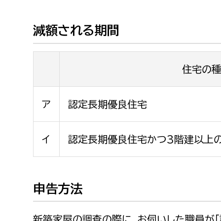
減額される期間
住宅の
ア
認定長期優良住宅
イ
認定長期優良住宅かつ3階建以上
申告方法
新築家屋の調査の際に、お伺いした職員が