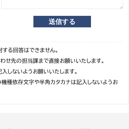
対する回答はできません。
合わせ先の担当課まで直接お願いいたします。
記入しないようお願いいたします。
の機種依存文字や半角カタカナは記入しないようお