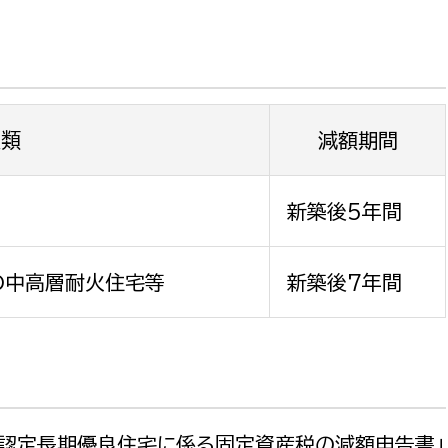
種類
減額期間
新築後5年間
の中高層耐火住宅等
新築後7年間
「認定長期優良住宅に係る固定資産税の減額申告書」