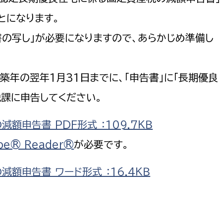
とになります。
の写し」が必要になりますので、あらかじめ準備し
築年の翌年1月31日までに、「申告書」に「長期優良
税課に申告してください。
申告書 PDF形式 ：109.7ＫＢ
be® Reader®
が必要です。
額申告書 ワード形式 ：16.4ＫＢ