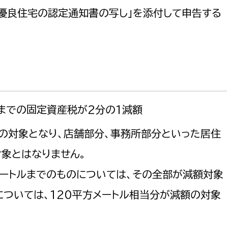
期優良住宅の認定通知書の写し」を添付して申告する
選挙管理委員会事務
務課
選挙管理委員会事務
までの固定資産税が2分の1減額
食課
導課
の対象となり、店舗部分、事務所部分といった居住
象とはなりません。
メートルまでのものについては、その全部が減額対象
については、120平方メートル相当分が減額の対象
務課