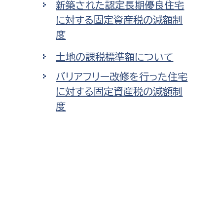
新築された認定長期優良住宅
に対する固定資産税の減額制
度
土地の課税標準額について
バリアフリー改修を行った住宅
に対する固定資産税の減額制
度