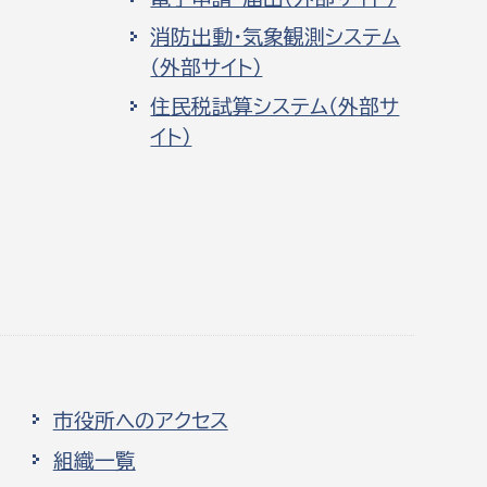
消防出動・気象観測システム
（外部サイト）
住民税試算システム（外部サ
イト）
市役所へのアクセス
組織一覧