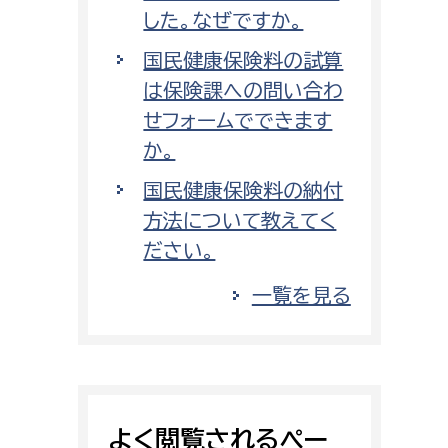
した。なぜですか。
国民健康保険料の試算
は保険課への問い合わ
せフォームでできます
か。
国民健康保険料の納付
方法について教えてく
ださい。
一覧を見る
よく閲覧されるペー