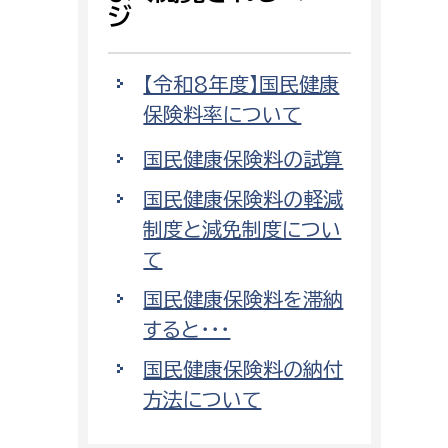
ジ
【令和8年度】国民健康
保険料率について
国民健康保険料の試算
国民健康保険料の軽減
制度と減免制度につい
て
国民健康保険料を滞納
すると・・・
国民健康保険料の納付
方法について