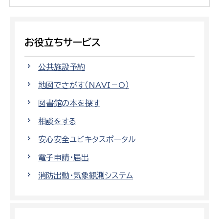
お役立ちサービス
公共施設予約
地図でさがす（NAVI－O）
図書館の本を探す
相談をする
安心安全ユビキタスポータル
電子申請・届出
消防出動・気象観測システム