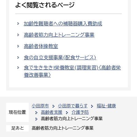
よく閲覧されるページ
加齢性難聴者への補聴器購入費助成
高齢者筋力向上トレーニング事業
高齢者体操教室
食の自立支援事業(配食サービス)
食で生き生き!栄養教室(調理実習)〈高齢者栄
養改善事業〉
小田原市
小田原で暮らす
福祉・健康
高齢者支援
介護予防
現在位置
高齢者筋力向上トレーニング事業
高齢者筋力向上トレーニング事業
足あと