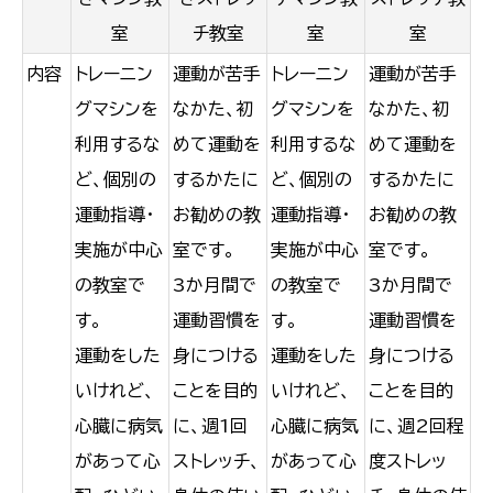
室
チ教室
室
室
内容
トレーニン
運動が苦手
トレーニン
運動が苦手
グマシンを
なかた、初
グマシンを
なかた、初
利用するな
めて運動を
利用するな
めて運動を
ど、個別の
するかたに
ど、個別の
するかたに
運動指導・
お勧めの教
運動指導・
お勧めの教
実施が中心
室です。
実施が中心
室です。
の教室で
3か月間で
の教室で
3か月間で
す。
運動習慣を
す。
運動習慣を
運動をした
身につける
運動をした
身につける
いけれど、
ことを目的
いけれど、
ことを目的
心臓に病気
に、週1回
心臓に病気
に、週2回程
があって心
ストレッチ、
があって心
度ストレッ