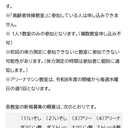
す。
※「高齢者体操教室」に参加している人は申し込みできま
せん。
※ 1人1教室のみの参加となります。（複数教室申し込み不
可）
※初回の体力測定に参加できないと教室に参加できない
可能性があります。（体力測定の時間は参加者に個別に通
知します。）
※アリーナマシン教室は、令和８年度の開催から毎週水曜
日の週１回となります。
各教室の新規募集の概要は、次のとおりです。
（1）いそし
（2）いそし
（3）アリー
（4）アリーナ
ぎマシン教
ぎストレッ
ナマシン教
ストレッチ教