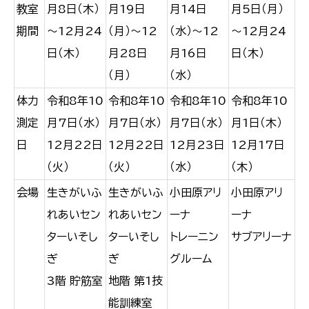
教室
月8日（木）
月19日
月14日
月5日（月）
期間
～12月24
（月）～12
（水）～12
～12月24
日（木）
月28日
月16日
日（木）
（月）
（水）
体力
令和8年10
令和8年10
令和8年10
令和8年10
測定
月7日（水）
月7日（水）
月7日（水）
月1日（木）
日
12月22日
12月22日
12月23日
12月17日
（火）
（火）
（水）
（木）
会場
生きがいふ
生きがいふ
小田原アリ
小田原アリ
れあいセン
れあいセン
ーナ
ーナ
ターいそし
ターいそし
トレーニン
サブアリーナ
ぎ
ぎ
グルーム
3階 貯筋室
地階 第1技
能訓練室