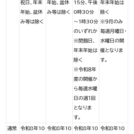
祝日、年末
年始、盆休
15分、午後
年末年始は
年始、盆休
み等は除く
0時30分
除く
み等は除く
～1時30分
※９月のみ
のいずれか
毎週月曜日・
※閉館日、
水曜日の開
年末年始は
催となりま
除く
す。
※令和８年
度の開催か
ら毎週水曜
日の週１回
となりま
す。
通常
令和8年10
令和8年10
令和8年10
令和8年10