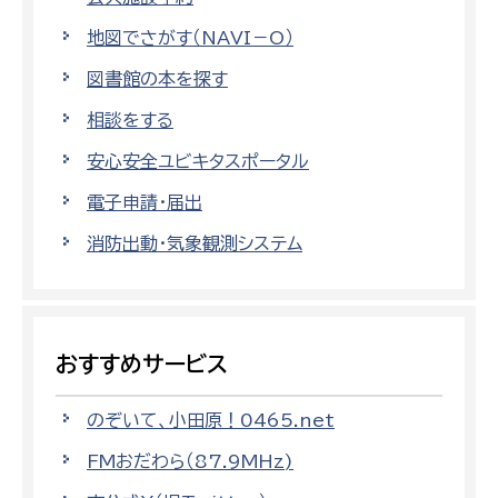
地図でさがす（NAVI－O）
図書館の本を探す
相談をする
安心安全ユビキタスポータル
電子申請・届出
消防出動・気象観測システム
おすすめサービス
のぞいて、小田原！0465.net
FMおだわら（87.9MHz)