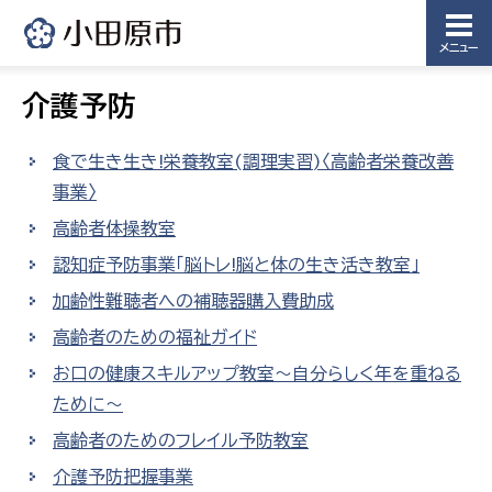
メニュー
介護予防
食で生き生き!栄養教室(調理実習)〈高齢者栄養改善
事業〉
高齢者体操教室
認知症予防事業「脳トレ!脳と体の生き活き教室」
加齢性難聴者への補聴器購入費助成
高齢者のための福祉ガイド
お口の健康スキルアップ教室〜自分らしく年を重ねる
ために〜
高齢者のためのフレイル予防教室
介護予防把握事業