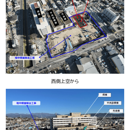
西側上空から