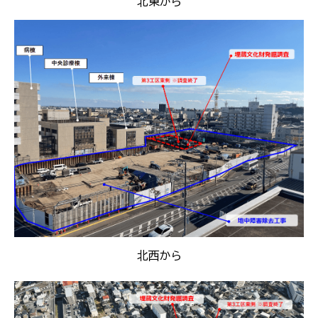
北東から
北西から