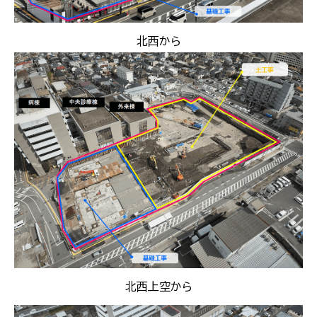
北西から
北西上空から