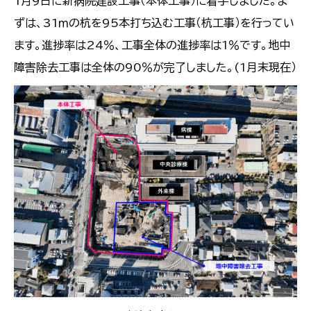
1月9日に新病院建設工事（本体工事）に着手しました。ま
ずは、31ｍの杭を95本打ち込む工事（杭工事）を行ってい
ます。進捗率は24％、工事全体の進捗率は1％です。地中
障害除去工事は全体の90％が完了しました。(1月末現在）