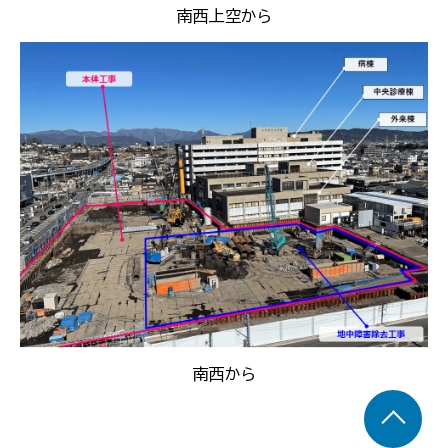
南西上空から
南西から