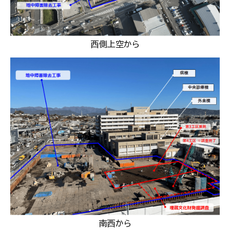
西側上空から
南西から