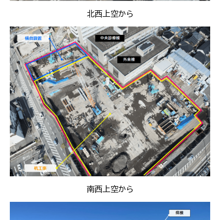
北西上空から
南西上空から