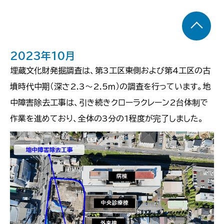
2023年10月
埋蔵文化財発掘調査は、第3工区東側および第4工区の古
墳時代中期（深さ2.3～2.5ｍ）の調査を行っています。地
中障害除去工事は、引き続きクローラクレーン2台体制で
作業を進めており、全体の3分の1程度が完了しました。