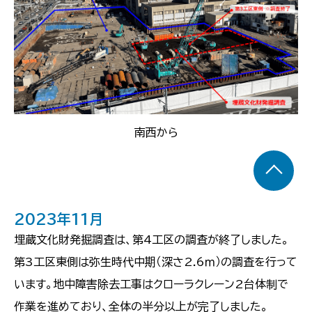
南西から
2023年11月
埋蔵文化財発掘調査は、第4工区の調査が終了しました。
第3工区東側は弥生時代中期（深さ2.6ｍ）の調査を行って
います。地中障害除去工事はクローラクレーン2台体制で
作業を進めており、全体の半分以上が完了しました。