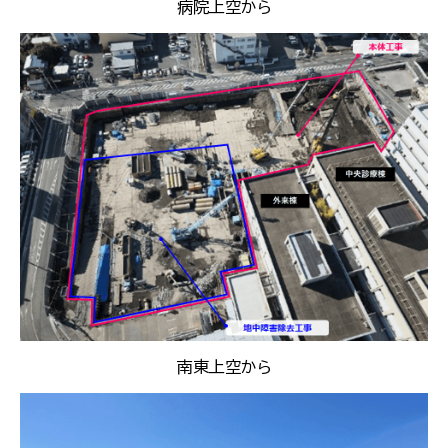
病院上空から
南東上空から