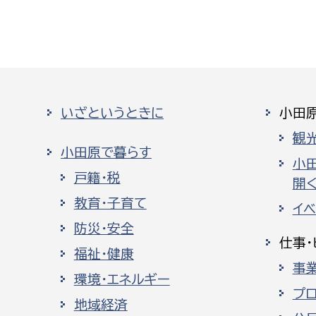
いざというときに
小田
観
小田原で暮らす
小
戸籍・税
開く
教育・子育て
イ
防災・安全
仕事・
福祉・健康
事
環境・エネルギー
プ
地域経済