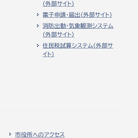
（外部サイト）
電子申請・届出（外部サイト）
消防出動・気象観測システム
（外部サイト）
住民税試算システム（外部サ
イト）
市役所へのアクセス