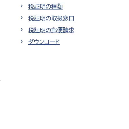
税証明の種類
税証明の取扱窓口
税証明の郵便請求
ダウンロード