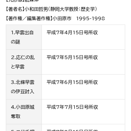
【著者名】小和田哲男（静岡大学教授：歴史学）
【著作権／編集著作権】小田原市 1995-1998
1.早雲出自
平成7年4月15日号所収
の謎
2.応仁の乱
平成7年5月15日号所収
と早雲
3.北條早雲
平成7年6月15日号所収
の伊豆討入
4.小田原城
平成7年7月15日号所収
奪取