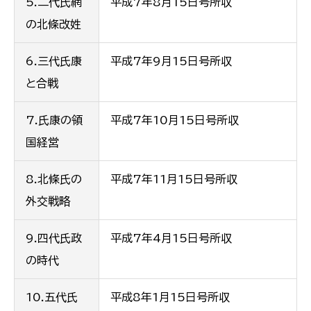
5.二代氏網
平成7年8月15日号所収
の北條改姓
6.三代氏康
平成7年9月15日号所収
と合戦
7.氏康の領
平成7年10月15日号所収
国経営
8.北條氏の
平成7年11月15日号所収
外交戦略
9.四代氏政
平成7年4月15日号所収
の時代
10.五代氏
平成8年1月15日号所収