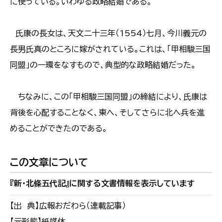
に使っている。いわゆる政略結婚である。
氏康の長女は、天文二十三年（1554）七月、今川義元の
長男氏真のところに嫁がされている。これは、「甲相駿三国
同盟」の一環をなすもので、典型的な政略結婚だった。
ちなみに、この「甲相駿三国同盟」の締結により、氏康は
背後を心配することなく、東へ、そしてさらに北へ兵を進
めることができたのである。
この文章について
『新・北條五代記』に関する文書情報を表示しています
【出 典】広報おだわら（連載記事）
【元形態】紙媒体