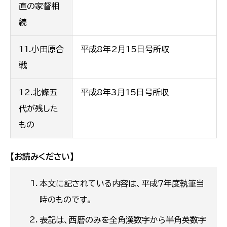
直の家督相
続
11.小田原合
平成8年2月15日号所収
戦
12.北條五
平成8年3月15日号所収
代が残した
もの
【お読みください】
本文に記されている内容は、平成７年度執筆当
時のものです。
表記は、西暦のみを全角漢数字から半角英数字