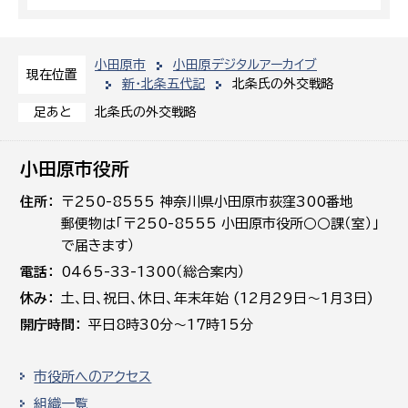
小田原市
小田原デジタルアーカイブ
現在位置
新・北条五代記
北条氏の外交戦略
北条氏の外交戦略
足あと
小田原市役所
住所
〒250-8555 神奈川県小田原市荻窪300番地
郵便物は「〒250-8555 小田原市役所○○課（室）」
で届きます）
電話
0465-33-1300（総合案内）
休み
土､日､祝日、休日、年末年始 (12月29日～1月3日)
開庁時間
平日8時30分～17時15分
市役所へのアクセス
組織一覧