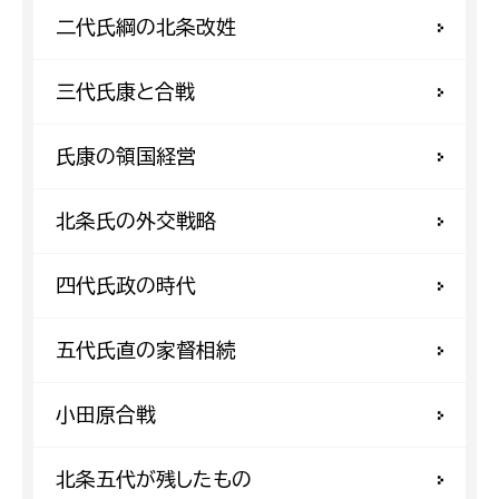
二代氏綱の北条改姓
三代氏康と合戦
氏康の領国経営
北条氏の外交戦略
四代氏政の時代
五代氏直の家督相続
小田原合戦
北条五代が残したもの