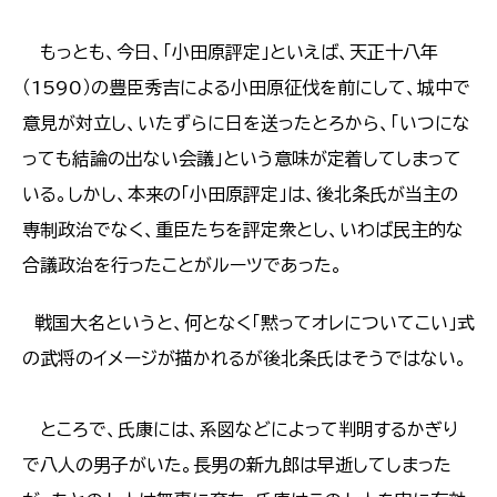
もっとも、今日、「小田原評定」といえば、天正十八年
（1590）の豊臣秀吉による小田原征伐を前にして、城中で
意見が対立し、いたずらに日を送ったとろから、「いつにな
っても結論の出ない会議」という意味が定着してしまって
いる。しかし、本来の「小田原評定」は、後北条氏が当主の
専制政治でなく、重臣たちを評定衆とし、いわば民主的な
合議政治を行ったことがルーツであった。
戦国大名というと、何となく「黙ってオレについてこい」式
の武将のイメージが描かれるが後北条氏はそうではない。
ところで、氏康には、系図などによって判明するかぎり
で八人の男子がいた。長男の新九郎は早逝してしまった