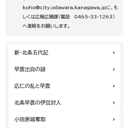
koho@city.odawara.kanagawa.jpに、も
しくは広報広聴課（電話 0465-33-1263）
へ連絡をお願いします。
新・北条五代記
早雲出自の謎
応仁の乱と早雲
北条早雲の伊豆討入
小田原城奪取