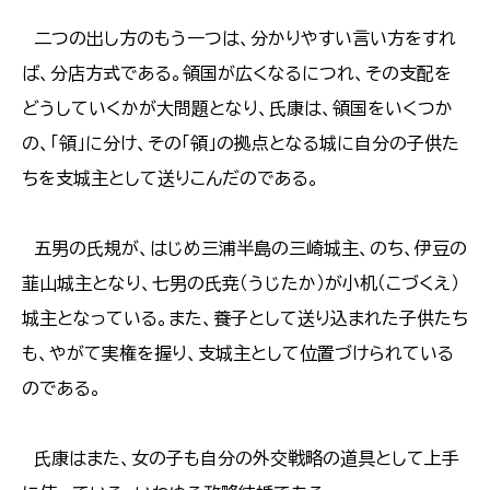
二つの出し方のもう一つは、分かりやすい言い方をすれ
ば、分店方式である。領国が広くなるにつれ、その支配を
どうしていくかが大問題となり、氏康は、領国をいくつか
の、「領」に分け、その「領」の拠点となる城に自分の子供た
ちを支城主として送りこんだのである。
五男の氏規が、はじめ三浦半島の三崎城主、のち、伊豆の
韮山城主となり、七男の氏尭（うじたか）が小机（こづくえ）
城主となっている。また、養子として送り込まれた子供たち
も、やがて実権を握り、支城主として位置づけられている
のである。
氏康はまた、女の子も自分の外交戦略の道具として上手