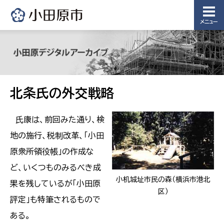
メニュー
北条氏の外交戦略
氏康は、前回みた通り、検
地の施行、税制改革、「小田
原衆所領役帳」の作成な
ど、いくつものみるべき成
小机城址市民の森（横浜市港北
果を残しているが「小田原
区）
評定」も特筆されるもので
ある。