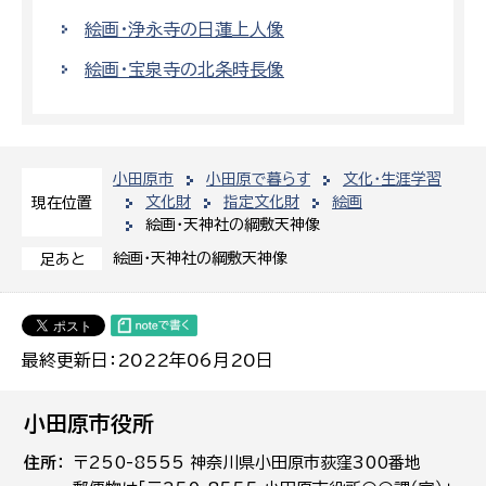
絵画・浄永寺の日蓮上人像
絵画・宝泉寺の北条時長像
小田原市
小田原で暮らす
文化・生涯学習
文化財
指定文化財
絵画
現在位置
絵画・天神社の綱敷天神像
絵画・天神社の綱敷天神像
足あと
最終更新日：2022年06月20日
小田原市役所
住所
〒250-8555 神奈川県小田原市荻窪300番地