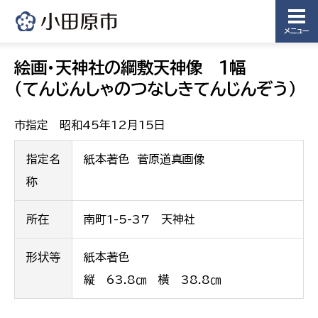
メニュー
絵画・天神社の綱敷天神像 1幅
（てんじんしゃのつなしきてんじんぞう）
市指定 昭和45年12月15日
指定名
紙本著色 菅原道真画像
称
所在
南町1-5-37 天神社
形状等
紙本著色
縦 63.8㎝ 横 38.8㎝