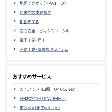
地図でさがす（NAVI－O）
図書館の本を探す
相談をする
安心安全ユビキタスポータル
電子申請・届出
消防出動・気象観測システム
おすすめサービス
のぞいて、小田原！0465.net
FMおだわら（87.9MHz)
市公式X（旧Twitter）