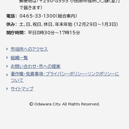
郵便物は「〒250-8555 小田原市役所○○課（室）」
で届きます）
電話
0465-33-1300（総合案内）
休み
土､日､祝日、休日、年末年始 (12月29日～1月3日)
開庁時間
平日8時30分～17時15分
市役所へのアクセス
組織一覧
お問い合わせ・市への提案
著作権・免責事項・プライバシーポリシー・リンクポリシーに
ついて
サイトマップ
© Odawara City, All Rights Reserved.