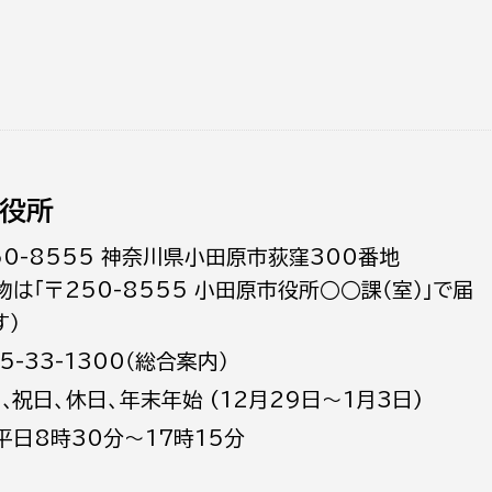
役所
50-8555 神奈川県小田原市荻窪300番地
物は「〒250-8555 小田原市役所○○課（室）」で届
す）
5-33-1300（総合案内）
日､祝日、休日、年末年始 (12月29日～1月3日)
平日8時30分～17時15分