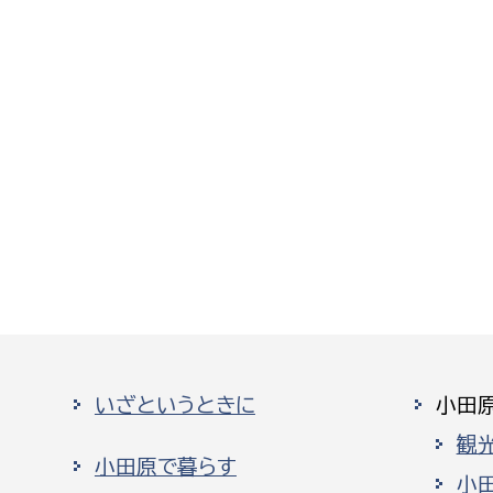
いざというときに
小田
観
小田原で暮らす
小