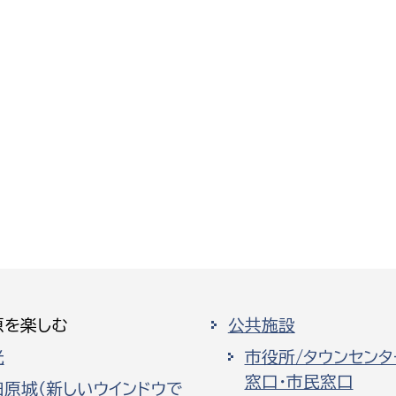
原を楽しむ
公共施設
光
市役所/タウンセンタ
窓口・市民窓口
田原城（新しいウインドウで