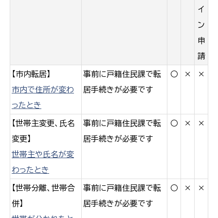
イ
ン
申
請
【市内転居】
事前に戸籍住民課で転
○
×
×
市内で住所が変わ
居手続きが必要です
ったとき
【世帯主変更、氏名
事前に戸籍住民課で転
○
×
×
変更】
居手続きが必要です
世帯主や氏名が変
わったとき
【世帯分離、世帯合
事前に戸籍住民課で転
○
×
×
併】
居手続きが必要です