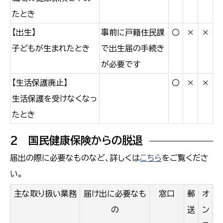
たとき
【出生】
事前に戸籍住民課
○
×
×
子どもが生まれたとき
で出生届の手続き
が必要です
【生活保護廃止】
○
×
×
生活保護を受けなくなっ
たとき
2 国民健康保険からの脱退
届出の際に必要なものなど、詳しくは
こちら
をご覧くださ
い。
主な取り扱い業務
届け出に必要なも
窓口
郵
オ
の
送
ン