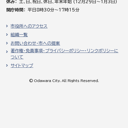
休み
土､日､祝日、休日、年末年始 (12月29日～1月3日)
開庁時間
平日8時30分～17時15分
市役所へのアクセス
組織一覧
お問い合わせ・市への提案
著作権・免責事項・プライバシーポリシー・リンクポリシーに
ついて
サイトマップ
© Odawara City, All Rights Reserved.