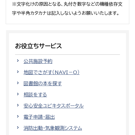
※文字化けの原因となる、丸付き数字などの機種依存文
字や半角カタカナは記入しないようお願いいたします。
お役立ちサービス
公共施設予約
地図でさがす（NAVI－O）
図書館の本を探す
相談をする
安心安全ユビキタスポータル
電子申請・届出
消防出動・気象観測システム