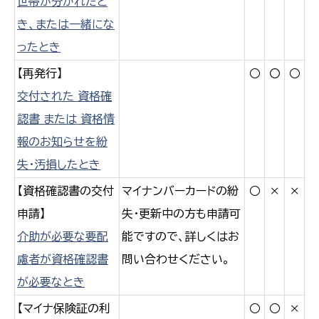
世帯が分かれたと
き、または一緒にな
ったとき
【再発行】
○
〇
○
交付された 資格確
認書 または 資格情
報のお知らせを紛
失・汚損したとき
【資格確認書の交付
マイナンバーカードの紛
○
×
×
申請】
失・更新中の方も申請可
介助が必要な要配
能ですので、詳しくはお
慮者が資格確認書
問い合わせください。
が必要なとき
【マイナ保険証の利
○
○
×