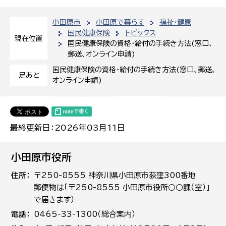
小田原市
小田原で暮らす
福祉・健康
国民健康保険
トピックス
現在位置
国民健康保険の資格・給付の手続き方法(窓口、
郵送、オンライン申請)
国民健康保険の資格・給付の手続き方法(窓口、郵送、
足あと
オンライン申請)
最終更新日：2026年03月11日
小田原市役所
住所
〒250-8555 神奈川県小田原市荻窪300番地
郵便物は「〒250-8555 小田原市役所○○課（室）」
で届きます）
電話
0465-33-1300（総合案内）