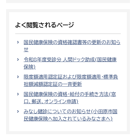
よく閲覧されるページ
国民健康保険の資格確認書等の更新のお知ら
せ
令和8年度受診分 人間ドック助成(国民健康
保険)
限度額適用認定証および限度額適用・標準負
担額減額認定証の一斉更新
国民健康保険の資格・給付の手続き方法(窓
口、郵送、オンライン申請)
みなし健診についてのお知らせ(小田原市国
民健康保険へ加入されているみなさまへ)