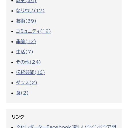
歴史(34)
なりわい(17)
芸術(39)
コミュニティ(12)
季節(12)
生活(7)
その他(24)
伝統芸能(16)
ダンス(2)
食(2)
リンク
文化レポーターFacebook（新しいウインドウで開