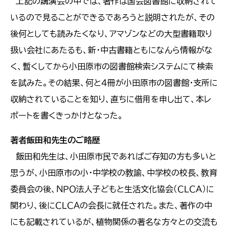
上記の講演会の中では、著作は国会図書館に収納されて
いるので見ることができるであろうと説明されたが、その
後何としても読みたくなり、アマゾンなどの大型書籍取り
扱い会社にあたるも、新・中古書籍ともになんら情報がな
く、暫くしてから小田原市の図書館検索システムにて検索
を試みた。その結果、何と４冊が小田原市の図書館・支所に
収納されていることを知り、直ちに借用を申し出て、本レ
ポートを書くきっかけとなった。
著者飯田和先生のご略歴
飯田和先生は、小田原市民であればご存知の方も多いと
思うが、小田原市の小・中学校の教諭、中学校の校長、教育
委員会の後、ＮＰＯ法人子どもと生活文化協会（ＣＬＣＡ）に
関わり、後にＣＬＣＡの会長に就任された。また、著作の中
にも記載されているが、植物関係の著名な方々との交流も