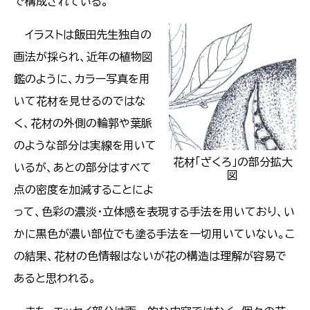
で構成されている。
イラストは飯田先生独自の
画法が採られ、近年の植物図
鑑のように、カラー写真を用
いて花材を見せるのではな
く、花材の外側の輪郭や葉脈
のような部分は実線を用いて
花材「ざくろ」の部分拡大
いるが、あとの部分はすべて
図
点の密度を加減することによ
って、色彩の濃淡・立体感を表現する手法を用いており、い
かに黒色が濃い部位でも塗る手法を一切用いていない。こ
の結果、花材の色情報はないが花の構造は理解が容易で
あると思われる。