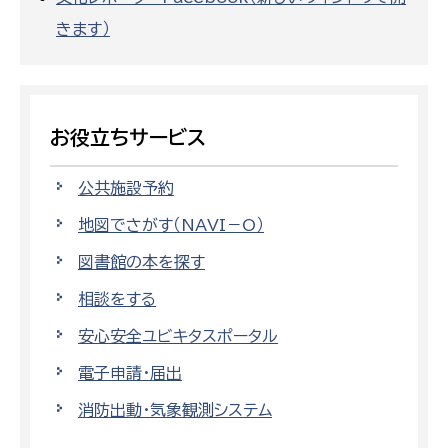
きます）
お役立ちサービス
公共施設予約
地図でさがす（NAVI－O）
図書館の本を探す
相談をする
安心安全ユビキタスポータル
電子申請・届出
消防出動・気象観測システム