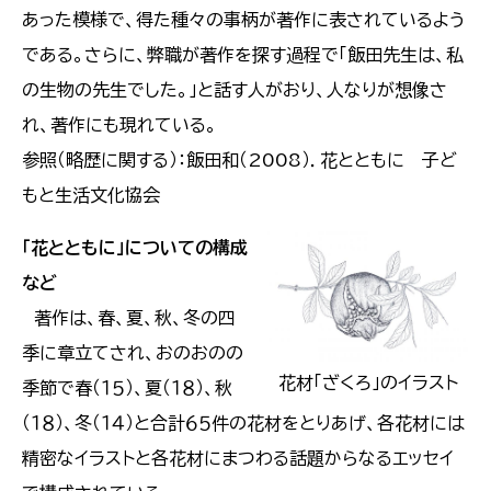
あった模様で、得た種々の事柄が著作に表されているよう
である。さらに、弊職が著作を探す過程で「飯田先生は、私
の生物の先生でした。」と話す人がおり、人なりが想像さ
れ、著作にも現れている。
参照（略歴に関する）：飯田和（2008）．花とともに 子ど
もと生活文化協会
「花とともに」についての構成
など
著作は、春、夏、秋、冬の四
季に章立てされ、おのおのの
花材「ざくろ」のイラスト
季節で春（１５）、夏（１８）、秋
（１８）、冬（１４）と合計６５件の花材をとりあげ、各花材には
精密なイラストと各花材にまつわる話題からなるエッセイ