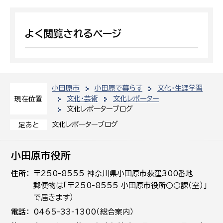
よく閲覧されるページ
小田原市
小田原で暮らす
文化・生涯学習
文化・芸術
文化レポーター
現在位置
文化レポーターブログ
文化レポーターブログ
足あと
小田原市役所
住所
〒250-8555 神奈川県小田原市荻窪300番地
郵便物は「〒250-8555 小田原市役所○○課（室）」
で届きます）
電話
0465-33-1300（総合案内）