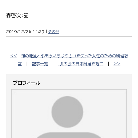
森啓次：記
2019/12/26 14:39 |
その他
<<
旬の地魚と小田原いちばやさいを使った女性のための料理教
室
|
記事一覧
|
弧の会の日本舞踊を観て
|
>>
プロフィール