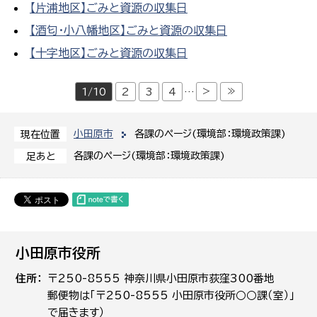
【片浦地区】ごみと資源の収集日
【酒匂・小八幡地区】ごみと資源の収集日
【十字地区】ごみと資源の収集日
>
≫
1/10
2
3
4
…
小田原市
各課のページ(環境部：環境政策課)
現在位置
各課のページ(環境部：環境政策課)
足あと
小田原市役所
住所
〒250-8555 神奈川県小田原市荻窪300番地
郵便物は「〒250-8555 小田原市役所○○課（室）」
で届きます）