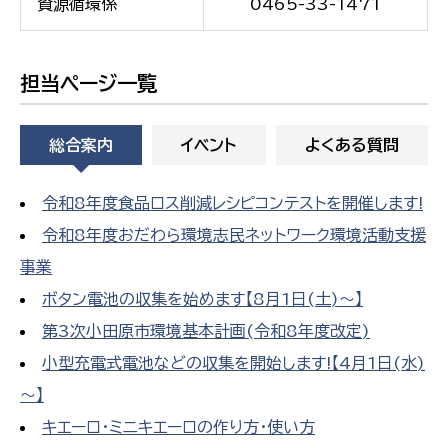
資源循環係
0465-33-1471
担当ページ一覧
総合案内
イベント
よくある質問
令和8年度食品ロス削減レシピコンテストを開催します!
令和8年度おだわら環境志民ネットワーク環境活動支援
事業
ボタン電池の収集を始めます【8月1日(土)～】
第3次小田原市環境基本計画(令和8年度改定)
小型充電式電池などの収集を開始します!【4月1日(水)
～】
キエーロ・ミニキエーロの作り方・使い方