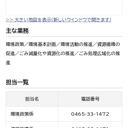
>> 大きい地図を表示（新しいウインドウで開きます）
主な業務
環境政策／環境基本計画／環境活動の推進／資源循環の
促進／ごみ減量化や資源化の推進／ごみ処理広域化の推
進
担当一覧
担当名
電話番号
環境政策係
0465-33-1472