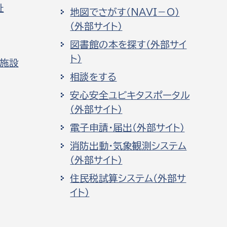
祉
地図でさがす（NAVI－O）
（外部サイト）
図書館の本を探す（外部サイ
ト）
化施設
相談をする
安心安全ユビキタスポータル
（外部サイト）
電子申請・届出（外部サイト）
消防出動・気象観測システム
（外部サイト）
住民税試算システム（外部サ
イト）