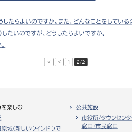
うしたらよいのですか。また、どんなことをしている
会)したいのですが、どうしたらよいですか。
か。
≪
<
1
2/2
原を楽しむ
公共施設
光
市役所/タウンセンタ
窓口・市民窓口
田原城（新しいウインドウで