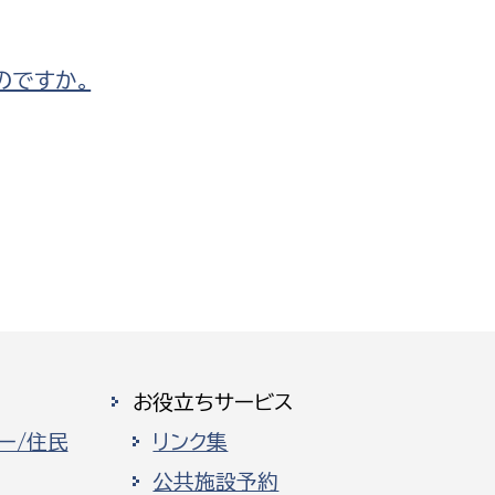
のですか。
お役立ちサービス
ー/住民
リンク集
公共施設予約