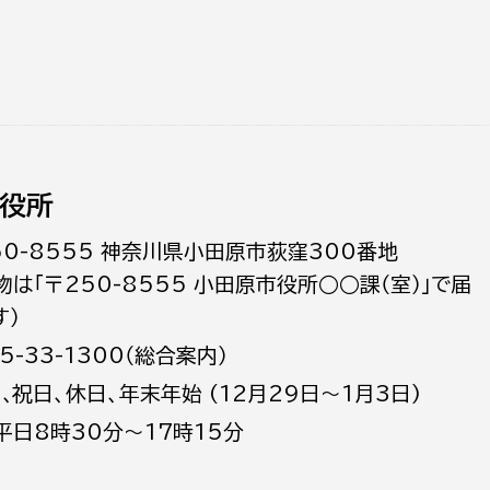
役所
50-8555 神奈川県小田原市荻窪300番地
物は「〒250-8555 小田原市役所○○課（室）」で届
す）
5-33-1300（総合案内）
日､祝日、休日、年末年始 (12月29日～1月3日)
平日8時30分～17時15分