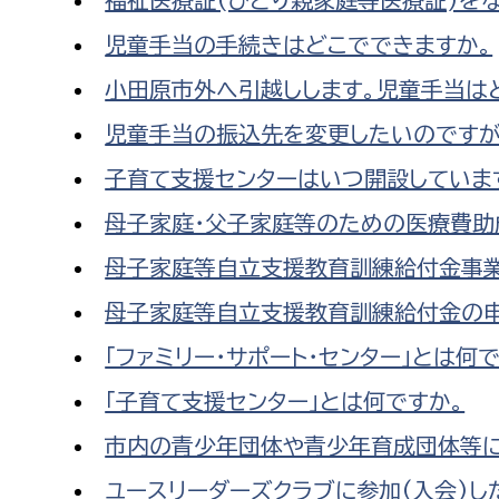
児童手当の手続きはどこでできますか。
小田原市外へ引越しします。児童手当は
児童手当の振込先を変更したいのですが
子育て支援センターはいつ開設していま
母子家庭・父子家庭等のための医療費助
母子家庭等自立支援教育訓練給付金事業
母子家庭等自立支援教育訓練給付金の申
「ファミリー・サポート・センター」とは何
「子育て支援センター」とは何ですか。
市内の青少年団体や青少年育成団体等に
ユースリーダーズクラブに参加(入会)し