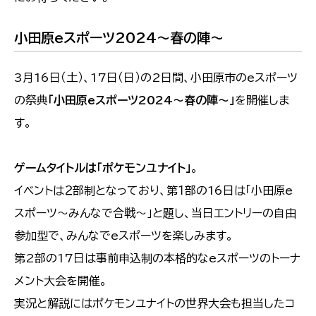
小田原eスポーツ2024～春の陣～
3月16日（土）、17日（日）の2日間、小田原市のeスポーツ
の祭典
「小田原eスポーツ2024～春の陣～」
を開催しま
す。
ゲームタイトルは「ポケモンユナイト」
。
イベントは２部制となっており、第１部の16日は「小田原e
スポーツ～みんなで合戦～」と題し、当日エントリーの自由
参加型で、みんなでeスポーツを楽しみます。
第2部の17日は事前申込制の本格的なeスポーツのトーナ
メント大会を開催。
実況と解説にはポケモンユナイトの世界大会も担当したコ