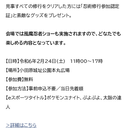
見事すべての修行をクリアした方には「忍術修行参加認定
証」と素敵なグッズをプレゼント。
会場では風魔忍者ショーも実施されますので、どなたでも
楽しめる内容となっています。
【日時】令和６年２月24日(土) 11時00～17時
【場所】小田原城址公園本丸広場
【参加費】無料
【参加方法】事前申込不要／当日先着順
【eスポーツタイトル】ポケモンユナイト、ぷよぷよ、太鼓の達
人
＞詳細はこちら