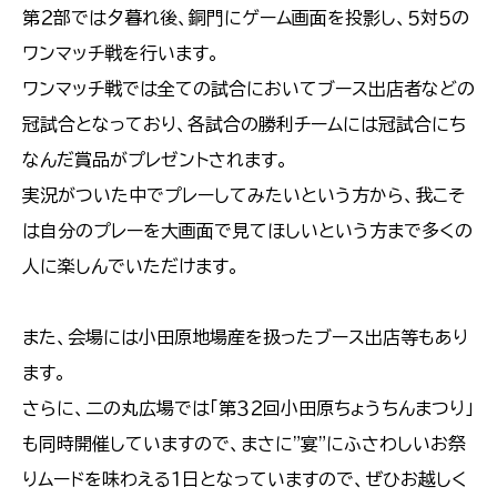
第２部では夕暮れ後、銅門にゲーム画面を投影し、５対５の
ワンマッチ戦を行います。
ワンマッチ戦では全ての試合においてブース出店者などの
冠試合となっており、各試合の勝利チームには冠試合にち
なんだ賞品がプレゼントされます。
実況がついた中でプレーしてみたいという方から、我こそ
は自分のプレーを大画面で見てほしいという方まで多くの
人に楽しんでいただけます。
また、会場には小田原地場産を扱ったブース出店等もあり
ます。
さらに、二の丸広場では「第３２回小田原ちょうちんまつり」
も同時開催していますので、まさに"宴"にふさわしいお祭
りムードを味わえる１日となっていますので、ぜひお越しく