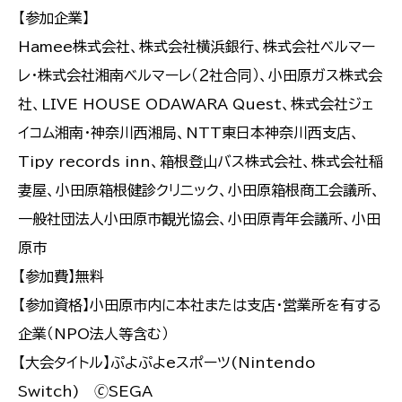
【参加企業】
Hamee株式会社、株式会社横浜銀行、株式会社ベルマー
レ・株式会社湘南ベルマーレ（２社合同）、小田原ガス株式会
社、LIVE HOUSE ODAWARA Quest、株式会社ジェ
イコム湘南・神奈川西湘局、NTT東日本神奈川西支店、
Tipy records inn、箱根登山バス株式会社、株式会社稲
妻屋、小田原箱根健診クリニック、小田原箱根商工会議所、
一般社団法人小田原市観光協会、小田原青年会議所、小田
原市
【参加費】無料
【参加資格】小田原市内に本社または支店・営業所を有する
企業（NPO法人等含む）
【大会タイトル】ぷよぷよeスポーツ(Nintendo
Switch) 🄫SEGA