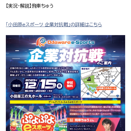
【実況・解説】飛車ちゅう
「小田原eスポーツ 企業対抗戦」の詳細はこちら