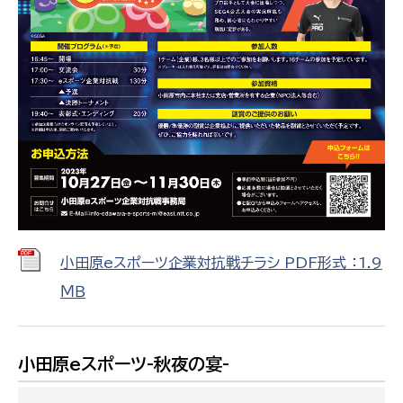
小田原eスポーツ企業対抗戦チラシ PDF形式 ：1.9
ＭＢ
小田原eスポーツ-秋夜の宴-