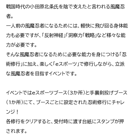
戦国時代の小田原北条氏を陰で支えたと言われる風魔忍
者。
一人前の風魔忍者になるためには、軽快に飛び回る身体能
力も必要ですが、「反射神経」「洞察力「戦略」など様々な能
力が必要です。
そんな風魔忍者になるために必要な能力を身につける「忍
術修行」に加え、楽しく「eスポーツ」で修行しながら、立派
な風魔忍者を目指すイベントです。
イベントではeスポーツブース（3か所）と手裏剣投げブース
（1か所）にて、ブースごとに設定された忍術修行にチャレ
ンジ！
各修行をクリアすると、受付時に渡す台紙にスタンプが押
されます。