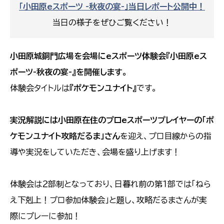
「小田原eスポーツ -秋夜の宴-」当日レポート公開中！
当日の様子をぜひご覧ください！
小田原城銅門広場を会場にeスポーツ体験会『小田原eス
ポーツ-秋夜の宴-』を開催します。
体験会タイトルは
『ポケモンユナイト』
です。
実況解説には小田原在住のプロeスポーツプレイヤーの「ポ
ケモンユナイト攻略だるま」さん
を迎え、プロ目線からの指
導や実況をしていただき、会場を盛り上げます！
体験会は２部制となっており、日暮れ前の第１部では「ねら
え下剋上！プロ参加体験会」と題し、攻略だるまさんが実
際にプレーに参加！