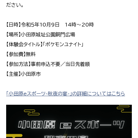
ださい。
【日時】令和５年10月9日 14時～20時
【場所】小田原城址公園銅門広場
【体験会タイトル】「ポケモンユナイト」
【参加費】無料
【参加方法】事前申込不要／当日先着順
【主催】小田原市
「小田原eスポーツ-秋夜の宴-」の詳細についてはこちら