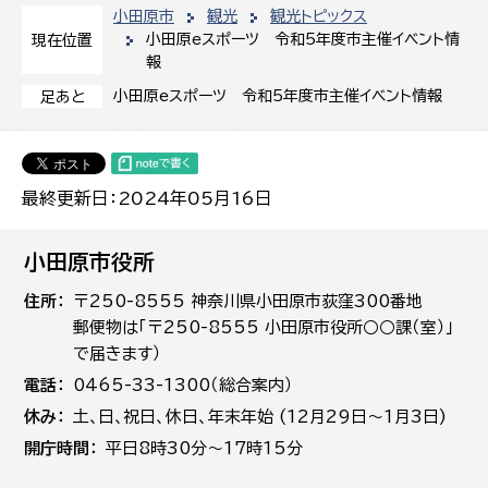
小田原市
観光
観光トピックス
小田原eスポーツ 令和5年度市主催イベント情
現在位置
報
小田原eスポーツ 令和5年度市主催イベント情報
足あと
最終更新日：2024年05月16日
小田原市役所
住所
〒250-8555 神奈川県小田原市荻窪300番地
郵便物は「〒250-8555 小田原市役所○○課（室）」
で届きます）
電話
0465-33-1300（総合案内）
休み
土､日､祝日、休日、年末年始 (12月29日～1月3日)
開庁時間
平日8時30分～17時15分