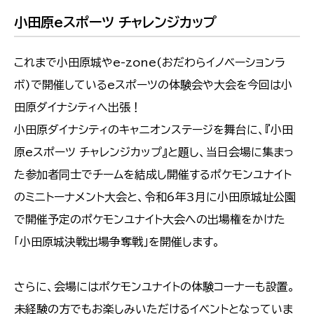
小田原eスポーツ チャレンジカップ
これまで小田原城やe-zone(おだわらイノベーションラ
ボ)で開催しているeスポーツの体験会や大会を今回は小
田原ダイナシティへ出張！
小田原ダイナシティのキャニオンステージを舞台に、『小田
原eスポーツ チャレンジカップ』と題し、当日会場に集まっ
た参加者同士でチームを結成し開催するポケモンユナイト
のミニトーナメント大会と、令和6年3月に小田原城址公園
で開催予定のポケモンユナイト大会への出場権をかけた
「小田原城決戦出場争奪戦」を開催します。
さらに、会場にはポケモンユナイトの体験コーナーも設置。
未経験の方でもお楽しみいただけるイベントとなっていま