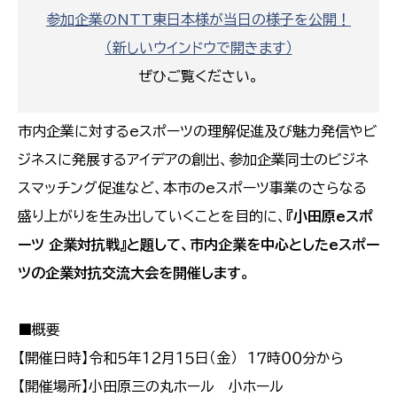
参加企業のNTT東日本様が当日の様子を公開！
（新しいウインドウで開きます）
ぜひご覧ください。
市内企業に対するeスポーツの理解促進及び魅力発信やビ
ジネスに発展するアイデアの創出、参加企業同士のビジネ
スマッチング促進など、本市のeスポーツ事業のさらなる
盛り上がりを生み出していくことを目的に、
『小田原eスポ
ーツ 企業対抗戦』と題して、市内企業を中心としたeスポー
ツの企業対抗交流大会を開催します。
■概要
【開催日時】令和５年１２月１５日（金） １７時００分から
【開催場所】小田原三の丸ホール 小ホール