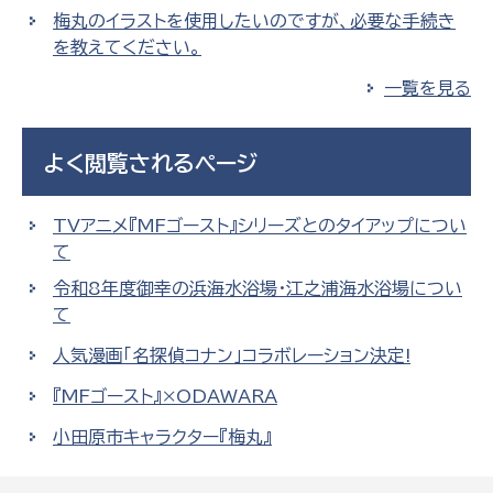
梅丸のイラストを使用したいのですが、必要な手続き
を教えてください。
一覧を見る
よく閲覧されるページ
TVアニメ『MFゴースト』シリーズとのタイアップについ
て
令和8年度御幸の浜海水浴場・江之浦海水浴場につい
て
人気漫画「名探偵コナン」コラボレーション決定!
『MFゴースト』×ODAWARA
小田原市キャラクター『梅丸』