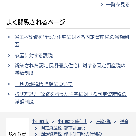
一覧を見る
よく閲覧されるページ
省エネ改修を行った住宅に対する固定資産税の減額制
度
家屋に対する課税
新築された認定長期優良住宅に対する固定資産税の
減額制度
土地の課税標準額について
バリアフリー改修を行った住宅に対する固定資産税の
減額制度
小田原市
小田原で暮らす
戸籍・税
税金
固定資産税・都市計画税
固定資産税・都市計画税の仕組み
現在位置