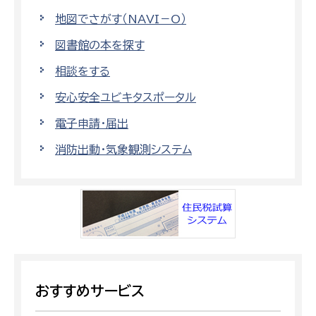
地図でさがす（NAVI－O）
図書館の本を探す
相談をする
安心安全ユビキタスポータル
電子申請・届出
消防出動・気象観測システム
おすすめサービス