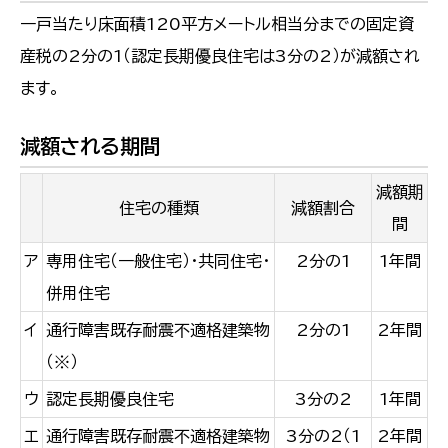
一戸当たり床面積120平方メートル相当分までの固定資
産税の2分の1（認定長期優良住宅は3分の2）が減額され
ます。
減額される期間
減額期
住宅の種類
減額割合
間
ア
専用住宅（一般住宅）・共同住宅・
2分の1
1年間
併用住宅
イ
通行障害既存耐震不適格建築物
2分の1
2年間
（※）
ウ
認定長期優良住宅
3分の2
1年間
エ
通行障害既存耐震不適格建築物
3分の2（1
2年間