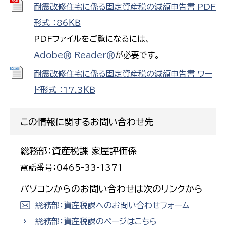
耐震改修住宅に係る固定資産税の減額申告書 PDF
形式 ：86ＫＢ
PDFファイルをご覧になるには、
Adobe® Reader®
が必要です。
耐震改修住宅に係る固定資産税の減額申告書 ワー
ド形式 ：17.3ＫＢ
この情報に関するお問い合わせ先
総務部：資産税課 家屋評価係
電話番号：0465-33-1371
パソコンからのお問い合わせは次のリンクから
総務部：資産税課へのお問い合わせフォーム
総務部：資産税課のページはこちら