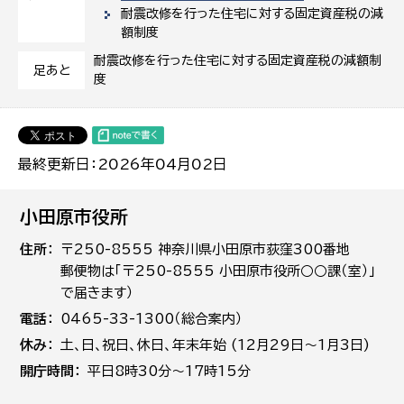
耐震改修を行った住宅に対する固定資産税の減
額制度
耐震改修を行った住宅に対する固定資産税の減額制
足あと
度
最終更新日：2026年04月02日
小田原市役所
住所
〒250-8555 神奈川県小田原市荻窪300番地
郵便物は「〒250-8555 小田原市役所○○課（室）」
で届きます）
電話
0465-33-1300（総合案内）
休み
土､日､祝日、休日、年末年始 (12月29日～1月3日)
開庁時間
平日8時30分～17時15分