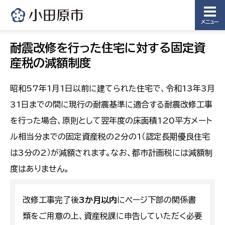
メニュー
耐震改修を行った住宅に対する固定資
産税の減額制度
昭和57年1月1日以前に建てられた住宅で、令和13年3月
31日までの間に現行の耐震基準に適合する耐震改修工事
を行った場合、
原則として翌年度の床面積120平方メート
ル相当分までの固定資産税の2分の1（認定長期優良住宅
は3分の2）が減額されます。なお、都市計画税には減額制
度はありません。
改修工事完了後
3か月以内
にページ下部の関係書
類をご用意の上、資産税課に申告していただく必要