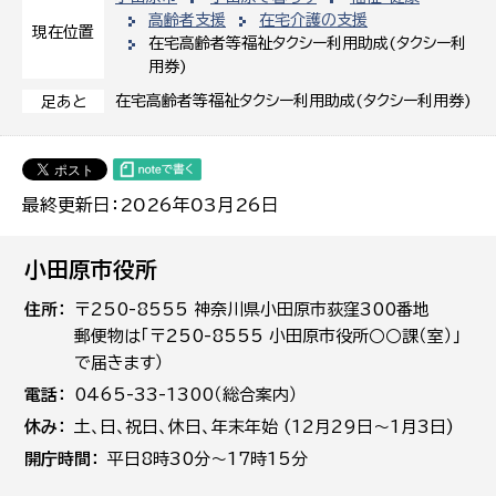
高齢者支援
在宅介護の支援
現在位置
在宅高齢者等福祉タクシー利用助成(タクシー利
用券)
在宅高齢者等福祉タクシー利用助成(タクシー利用券)
足あと
最終更新日：2026年03月26日
小田原市役所
住所
〒250-8555 神奈川県小田原市荻窪300番地
郵便物は「〒250-8555 小田原市役所○○課（室）」
で届きます）
電話
0465-33-1300（総合案内）
休み
土､日､祝日、休日、年末年始 (12月29日～1月3日)
開庁時間
平日8時30分～17時15分