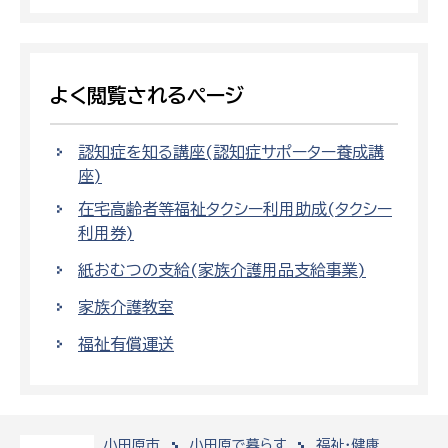
よく閲覧されるページ
認知症を知る講座(認知症サポーター養成講
座)
在宅高齢者等福祉タクシー利用助成(タクシー
利用券)
紙おむつの支給(家族介護用品支給事業)
家族介護教室
福祉有償運送
小田原市
小田原で暮らす
福祉・健康