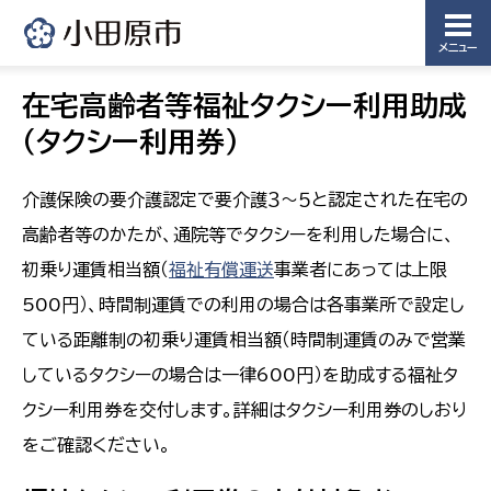
メニュー
在宅高齢者等福祉タクシー利用助成
（タクシー利用券）
介護保険の要介護認定で要介護３～５と認定された在宅の
高齢者等のかたが、通院等でタクシーを利用した場合に、
初乗り運賃相当額（
福祉有償運送
事業者にあっては上限
500円）、時間制運賃での利用の場合は各事業所で設定し
ている距離制の初乗り運賃相当額（時間制運賃のみで営業
しているタクシーの場合は一律600円）を助成する福祉タ
クシー利用券を交付します。詳細はタクシー利用券のしおり
をご確認ください。