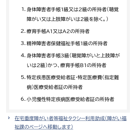
身体障害者手帳1級又は2級の所持者（聴覚
障がい又は上肢障がいは2級を除く。）
療育手帳A1又はA2の所持者
精神障害者保健福祉手帳1級の所持者
身体障害者手帳3級（聴覚障がいと上肢障が
いは2級）かつ、療育手帳B1の所持者
特定疾患医療受給者証・特定医療費（指定難
病）医療受給者証の所持者
小児慢性特定疾病医療受給者証の所持者
在宅重度障がい者等福祉タクシー利用助成（障がい福
祉課のページへ移動します）