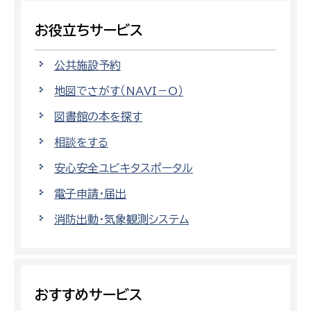
お役立ちサービス
公共施設予約
地図でさがす（NAVI－O）
図書館の本を探す
相談をする
安心安全ユビキタスポータル
電子申請・届出
消防出動・気象観測システム
おすすめサービス