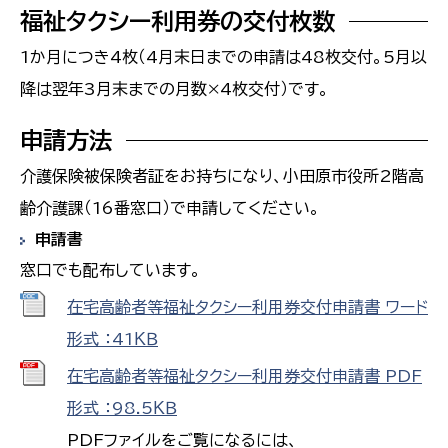
福祉タクシー利用券の交付枚数
1か月につき4枚（4月末日までの申請は48枚交付。5月以
降は翌年3月末までの月数×4枚交付）です。
申請方法
介護保険被保険者証をお持ちになり、小田原市役所2階高
齢介護課（16番窓口）で申請してください。
申請書
窓口でも配布しています。
在宅高齢者等福祉タクシー利用券交付申請書 ワード
形式 ：41ＫＢ
在宅高齢者等福祉タクシー利用券交付申請書 PDF
形式 ：98.5ＫＢ
PDFファイルをご覧になるには、