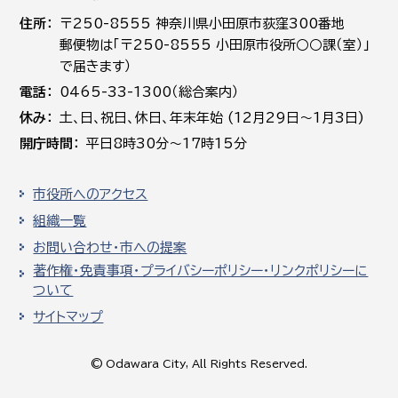
住所
〒250-8555 神奈川県小田原市荻窪300番地
郵便物は「〒250-8555 小田原市役所○○課（室）」
で届きます）
電話
0465-33-1300（総合案内）
休み
土､日､祝日、休日、年末年始 (12月29日～1月3日)
開庁時間
平日8時30分～17時15分
市役所へのアクセス
組織一覧
お問い合わせ・市への提案
著作権・免責事項・プライバシーポリシー・リンクポリシーに
ついて
サイトマップ
© Odawara City, All Rights Reserved.