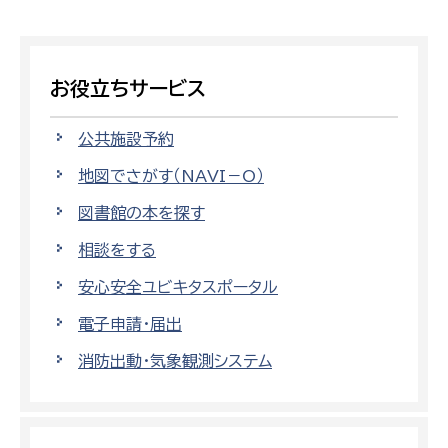
お役立ちサービス
公共施設予約
地図でさがす（NAVI－O）
図書館の本を探す
相談をする
安心安全ユビキタスポータル
電子申請・届出
消防出動・気象観測システム