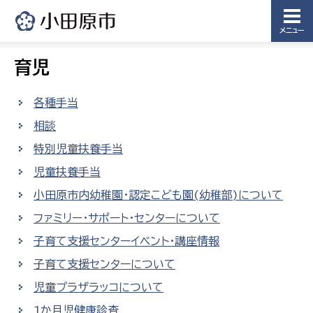
メニュー
育児
各種手当
相談
特別児童扶養手当
児童扶養手当
小田原市内幼稚園・認定こども園(幼稚部)について
ファミリー・サポート・センターについて
子育て支援センターイベント・講座情報
子育て支援センターについて
児童プラザラッコについて
1か月児健康診査