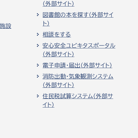
（外部サイト）
図書館の本を探す（外部サイ
ト）
化施設
相談をする
安心安全ユビキタスポータル
（外部サイト）
電子申請・届出（外部サイト）
消防出動・気象観測システム
（外部サイト）
住民税試算システム（外部サ
イト）