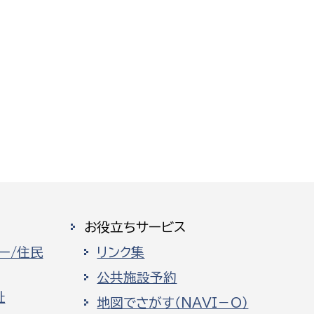
お役立ちサービス
ー/住民
リンク集
公共施設予約
祉
地図でさがす（NAVI－O）