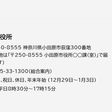
役所
50-8555 神奈川県小田原市荻窪300番地
物は「〒250-8555 小田原市役所○○課（室）」で届
す）
5-33-1300（総合案内）
日､祝日、休日、年末年始 (12月29日～1月3日)
平日8時30分～17時15分