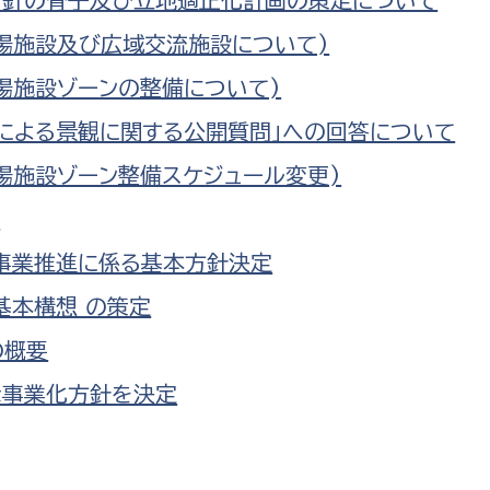
場施設及び広域交流施設について)
場施設ゾーンの整備について)
による景観に関する公開質問」への回答について
場施設ゾーン整備スケジュール変更)
要
事業推進に係る基本方針決定
基本構想 の策定
の概要
な事業化方針を決定