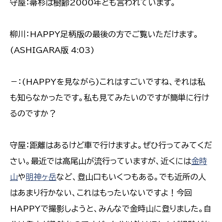
守屋：箒杉は樹齢2000年とも言われています。
柳川：HAPPY足柄版の最後の方でご覧いただけます。
(ASHIGARA版 4:03)
－：(HAPPYを見ながら)これはすごいですね、それは私
も知らなかったです。私も見てみたいのですが簡単に行け
るのですか？
守屋：距離はあるけど車で行けますよ。ぜひ行ってみてくだ
さい。最近では高尾山が流行っていますが、近くには
金時
山
や
明神ヶ岳
など、登山口もいくつもある。でも近所の人
はあまり行かない、これはもったいないですよ！今回
HAPPYで撮影しようと、みんなで金時山に登りました。自