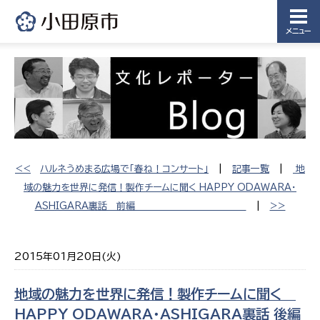
メニュー
<<
ハルネうめまる広場で「春ね！コンサート」
|
記事一覧
|
地
域の魅力を世界に発信！製作チームに聞く HAPPY ODAWARA・
ASHIGARA裏話 前編
|
>>
2015年01月20日(火)
地域の魅力を世界に発信！製作チームに聞く
HAPPY ODAWARA・ASHIGARA裏話 後編