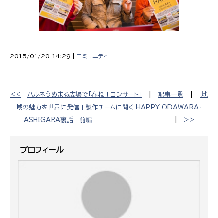
2015/01/20 14:29 |
コミュニティ
<<
ハルネうめまる広場で「春ね！コンサート」
|
記事一覧
|
地
域の魅力を世界に発信！製作チームに聞く HAPPY ODAWARA・
ASHIGARA裏話 前編
|
>>
プロフィール