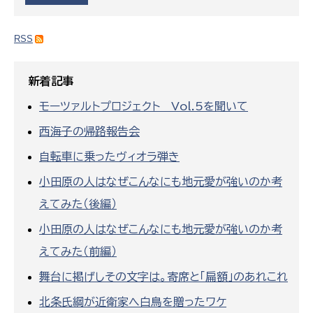
RSS
新着記事
モーツァルトプロジェクト Vol.5を聞いて
西海子の帰路報告会
自転車に乗ったヴィオラ弾き
小田原の人はなぜこんなにも地元愛が強いのか考
えてみた（後編）
小田原の人はなぜこんなにも地元愛が強いのか考
えてみた（前編）
舞台に掲げしその文字は。寄席と「扁額」のあれこれ
北条氏綱が近衛家へ白鳥を贈ったワケ