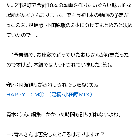
た。２市８町で合計10本の動画を作りたいぐらい魅力的な
場所がたくさんありました。でも最初1本の動画の予定だ
ったのを、足柄版・小田原版の2本に分けてまとめると決め
ていたので…。
－：予告編で、お座敷で踊っていたおじさんが好きだった
のですけど、本編ではカットされていました(笑)。
守屋：阿波踊りがきれっきれでしたね(笑)。
HAPPY CM① （足柄・小田原MIX）
青木：うん、編集にかかった時間も計り知れないよね。
－：青木さんは苦労したところはありますか？