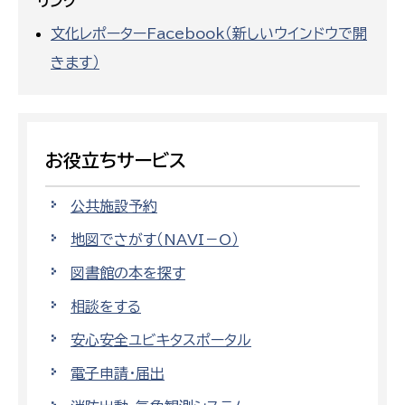
リンク
文化レポーターFacebook（新しいウインドウで開
きます）
お役立ちサービス
公共施設予約
地図でさがす（NAVI－O）
図書館の本を探す
相談をする
安心安全ユビキタスポータル
電子申請・届出