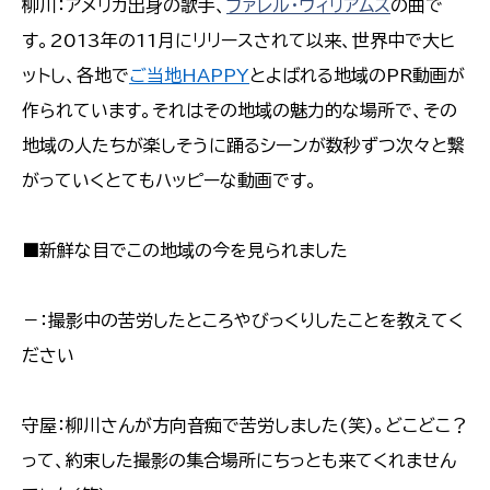
柳川：アメリカ出身の歌手、
ファレル・ウィリアムス
の曲で
す。2013年の11月にリリースされて以来、世界中で大ヒ
ットし、各地で
ご当地HAPPY
とよばれる地域のPR動画が
作られています。それはその地域の魅力的な場所で、その
地域の人たちが楽しそうに踊るシーンが数秒ずつ次々と繋
がっていくとてもハッピーな動画です。
■新鮮な目でこの地域の今を見られました
－：撮影中の苦労したところやびっくりしたことを教えてく
ださい
守屋：柳川さんが方向音痴で苦労しました(笑)。どこどこ？
って、約束した撮影の集合場所にちっとも来てくれません