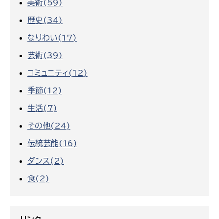
美術(59)
歴史(34)
なりわい(17)
芸術(39)
コミュニティ(12)
季節(12)
生活(7)
その他(24)
伝統芸能(16)
ダンス(2)
食(2)