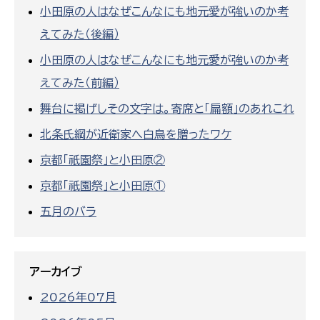
小田原の人はなぜこんなにも地元愛が強いのか考
えてみた（後編）
小田原の人はなぜこんなにも地元愛が強いのか考
えてみた（前編）
舞台に掲げしその文字は。寄席と「扁額」のあれこれ
北条氏綱が近衛家へ白鳥を贈ったワケ
京都「祇園祭」と小田原②
京都「祇園祭」と小田原①
五月のバラ
アーカイブ
2026年07月