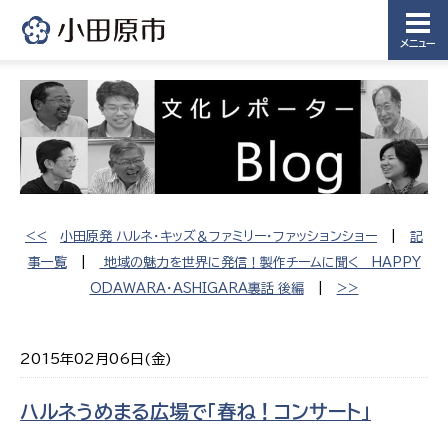
メニュー
<<
小田原発 ハルネ・キッズ＆ファミリー・ファッションショー
|
記
事一覧
|
地域の魅力を世界に発信！製作チームに聞く HAPPY
ODAWARA・ASHIGARA裏話 後編
|
>>
2015年02月06日(金)
ハルネうめまる広場で「春ね！コンサート」