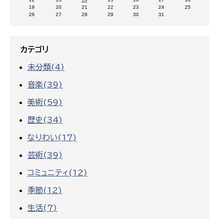
19
20
21
22
23
24
25
26
27
28
29
30
31
カテゴリ
未分類(4)
音楽(39)
美術(59)
歴史(34)
なりわい(17)
芸術(39)
コミュニティ(12)
季節(12)
生活(7)