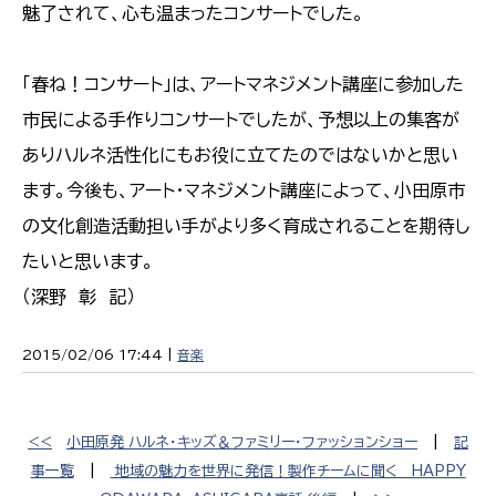
魅了されて、心も温まったコンサートでした。
「春ね！コンサート」は、アートマネジメント講座に参加した
市民による手作りコンサートでしたが、予想以上の集客が
ありハルネ活性化にもお役に立てたのではないかと思い
ます。今後も、アート・マネジメント講座によって、小田原市
の文化創造活動担い手がより多く育成されることを期待し
たいと思います。
（深野 彰 記）
2015/02/06 17:44 |
音楽
<<
小田原発 ハルネ・キッズ＆ファミリー・ファッションショー
|
記
事一覧
|
地域の魅力を世界に発信！製作チームに聞く HAPPY