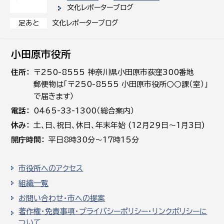
文化レポーターブログ
文化レポーターブログ
足あと
小田原市役所
住所
〒250-8555 神奈川県小田原市荻窪300番地
郵便物は「〒250-8555 小田原市役所○○課（室）」
で届きます）
電話
0465-33-1300（総合案内）
休み
土､日､祝日、休日、年末年始 (12月29日～1月3日)
開庁時間
平日8時30分～17時15分
市役所へのアクセス
組織一覧
お問い合わせ・市への提案
著作権・免責事項・プライバシーポリシー・リンクポリシーに
ついて