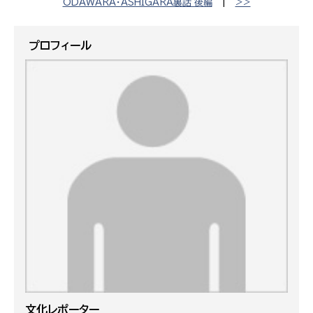
ODAWARA・ASHIGARA裏話 後編
|
>>
プロフィール
文化レポーター