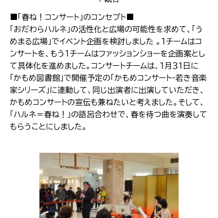
■「春ね！コンサート」のコンセプト■
「おだわらハルネ」の活性化と広場の可能性を求めて、「う
めまる広場」でイベント企画を検討しました 。１チームはコ
ンサートを、もう１チームはファッションショーを企画案とし
て具体化を進めました。コンサートチームは、１月３１日に
「かもめ図書館」で開催予定の「かもめコンサート‐若き音楽
家シリーズ」に連動して、同じ出演者に出演していただき、
かもめコンサートの宣伝も兼ねたいと考えました。そして、
「ハルネ＝春ね！」の語呂合わせで、春を待つ曲を演奏して
もらうことにしました。