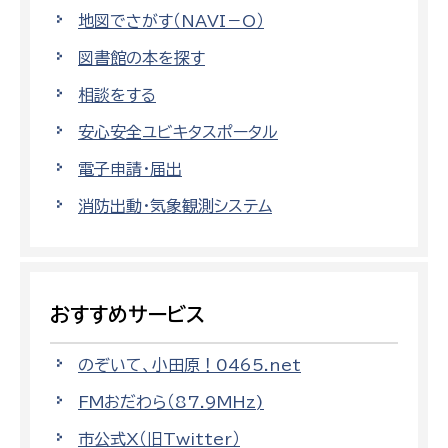
地図でさがす（NAVI－O）
図書館の本を探す
相談をする
安心安全ユビキタスポータル
電子申請・届出
消防出動・気象観測システム
おすすめサービス
のぞいて、小田原！0465.net
FMおだわら（87.9MHz)
市公式X（旧Twitter）