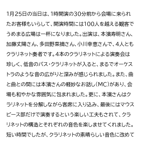
１月２５日の当日は、１時開演の３０分前から会場に来られ
たお客様もいらして、開演時間には１００人を越える観客で
うめまる広場は一杯になりました。出演は、本濱寿明さん、
加藤丈陽さん、多田野菜摘さん、小川幸恵さんで、４人とも
クラリネット奏者です。４本のクラリネットによる演奏会は
珍しく、低音のバス・クラリネットが入ると、まるでオーケス
トラのような音の広がりと深みが感じられました。また、曲
と曲との間には本濱さんの軽妙なお話し（ＭＣ）があり、会
場も和やかな雰囲気に包まれました。更に、本濱さんはク
ラリネットを分解しながら客席に入り込み、最後にはマウス
ピース部だけで演奏するという楽しい工夫もされて、クラ
リネットの構造とそれぞれの音色を楽しませてくれました。
短い時間でしたが、クラリネットの素晴らしい音色に改めて