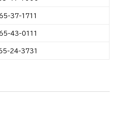
消防課
65-37-1711
警防第1課
警防第2課
65-43-0111
局
監査事務局
65-24-3731
局
監査事務局