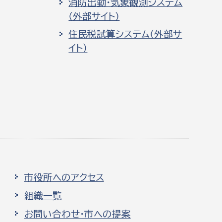
消防出動・気象観測システム
（外部サイト）
住民税試算システム（外部サ
イト）
市役所へのアクセス
組織一覧
お問い合わせ・市への提案