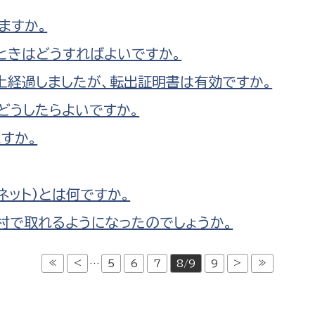
ますか。
ときはどうすればよいですか。
上経過しましたが、転出証明書は有効ですか。
どうしたらよいですか。
すか。
ネット）とは何ですか。
村で取れるようになったのでしょうか。
≪
<
>
≫
…
5
6
7
8/9
9