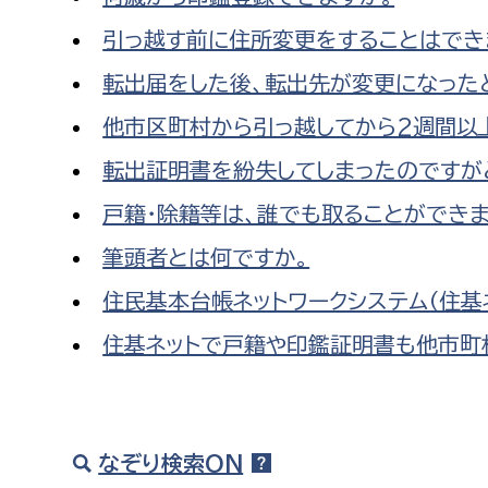
引っ越す前に住所変更をすることはでき
転出届をした後、転出先が変更になった
他市区町村から引っ越してから2週間以
転出証明書を紛失してしまったのですが
戸籍・除籍等は、誰でも取ることができま
筆頭者とは何ですか。
住民基本台帳ネットワークシステム（住基
住基ネットで戸籍や印鑑証明書も他市町
なぞり検索ON