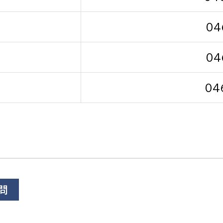
04
04
選挙管理委員会事務
04
務課
選挙管理委員会事務
食課
導課
問
務課