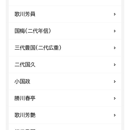
歌川芳員
国梅(二代年信)
三代豊国(二代広重)
二代国久
小国政
勝川春亭
歌川芳艶