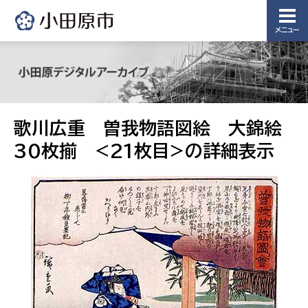
メニュー
歌川広重 曽我物語図絵 大錦絵
30枚揃 <21枚目>の詳細表示