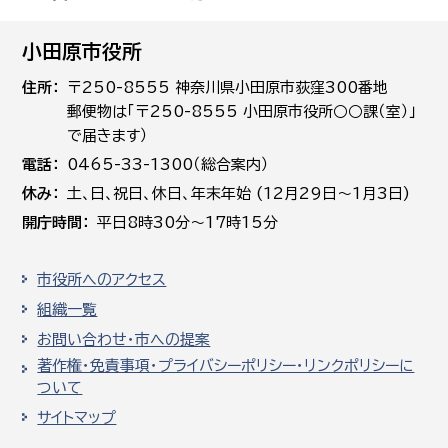
小田原市役所
住所
〒250-8555 神奈川県小田原市荻窪300番地
郵便物は「〒250-8555 小田原市役所○○課（室）」
で届きます）
電話
0465-33-1300（総合案内）
休み
土､日､祝日、休日、年末年始 (12月29日～1月3日)
開庁時間
平日8時30分～17時15分
市役所へのアクセス
組織一覧
お問い合わせ・市への提案
著作権・免責事項・プライバシーポリシー・リンクポリシーに
ついて
サイトマップ