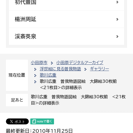
初代豊国
楊洲周延
渓斎英泉
小田原市
小田原デジタルアーカイブ
浮世絵に見る曽我物語
ギャラリー
歌川広重
現在位置
歌川広重 曽我物語図絵 大錦絵30枚揃
<21枚目>の詳細表示
歌川広重 曽我物語図絵 大錦絵30枚揃 <21枚
足あと
目>の詳細表示
最終更新日：2010年11月25日