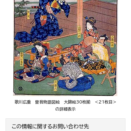
歌川広重 曽我物語図絵 大錦絵30枚揃 ＜21枚目＞
の詳細表示
この情報に関するお問い合わせ先