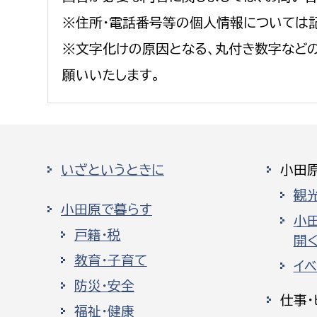
※住所・電話番号等の個人情報については
※文字化けの原因となる、丸付き数字など
願いいたします。
いざというときに
小田
観
小田原で暮らす
小
戸籍・税
開く
教育・子育て
イ
防災・安全
仕事・
福祉・健康