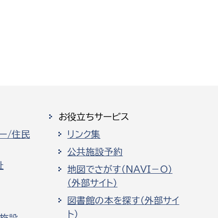
お役立ちサービス
ー/住民
リンク集
公共施設予約
祉
地図でさがす（NAVI－O）
（外部サイト）
図書館の本を探す（外部サイ
ト）
化施設