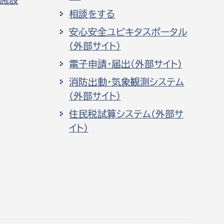
相談をする
安心安全ユビキタスポータル
（外部サイト）
電子申請・届出（外部サイト）
消防出動・気象観測システム
（外部サイト）
住民税試算システム（外部サ
イト）