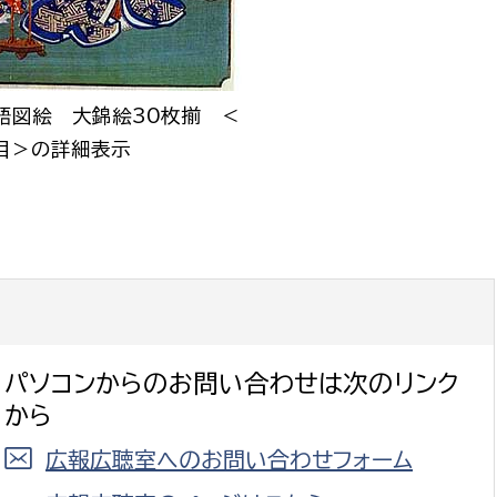
語図絵 大錦絵30枚揃 ＜
目＞の詳細表示
選挙管理委員会事務
務課
選挙管理委員会事務
食課
導課
パソコンからのお問い合わせは次のリンク
から
広報広聴室へのお問い合わせフォーム
務課